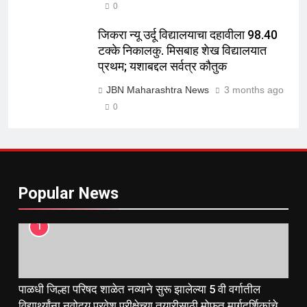
0
जिकरा न्यू उर्दू विद्यालयाचा दहावीला 98.40
टक्के निकालकु. मिसबाह शेख विद्यालयात
प्रथम; यशाबद्दल सर्वत्र कौतुक
JBN Maharashtra News
3 months ago
0
Popular News
1
पाळधी जिल्हा परिषद शाळेत नव्याने सुरू झालेल्या 5 वी वर्गातील
विद्यार्थ्यांना नवोदय प्रवेश परीक्षेच्या तयारीसाठी मोफत मार्गदर्शिकांचे