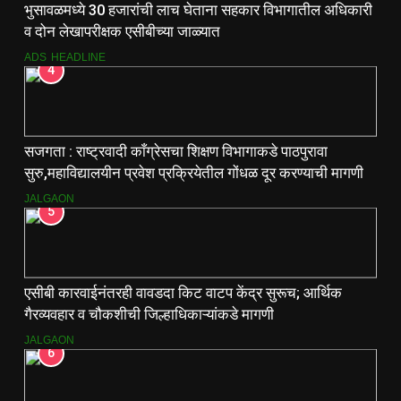
भुसावळमध्ये 30 हजारांची लाच घेताना सहकार विभागातील अधिकारी
व दोन लेखापरीक्षक एसीबीच्या जाळ्यात
ADS
HEADLINE
4
सजगता : राष्ट्रवादी काँग्रेसचा शिक्षण विभागाकडे पाठपुरावा
सुरु,महाविद्यालयीन प्रवेश प्रक्रियेतील गोंधळ दूर करण्याची मागणी
JALGAON
5
एसीबी कारवाईनंतरही वावडदा किट वाटप केंद्र सुरूच; आर्थिक
गैरव्यवहार व चौकशीची जिल्हाधिकाऱ्यांकडे मागणी
JALGAON
6