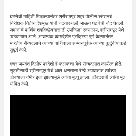
घटनेची माहिती मिळाल्यानंतर श्रीरामपूर शहर पोलीस स्टेशनचे
निरीक्षक नितीन देशमुख यांनी घटनास्थळी जाऊन घटनेची नोंद घेतली.
जवानाचे पार्थिव शवविच्छेदनासाठी उपजिल्हा रुग्णालय, श्रीरामपूर येथे
पाठवण्यात आले. आवश्यक कायदेशीर प्रक्रिया पूर्ण केल्यानंतर
भारतीय सैन्यदलाने त्यांच्या पार्थिवाला सन्मानपूर्वक त्यांच्या कुटुंबीयांकडे
सुपूर्द केले.
गणर जयवंत दिलीप परदेशी हे कलकत्ता येथे सैन्यदलात कार्यरत होते.
सुट्टीसाठी श्रीरामपूर येथे आले असताना रेल्वे अपघातात त्यांच्या
डोक्याला गंभीर इजा झाल्यामुळे त्यांचा मृत्यू झाला. डॉक्टरांनी त्यांना मृत
घोषित केले.