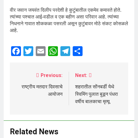
वीर जवान जयवंत दिलीप परदेशी हे कुटुंबातील एकमेव कमावते होते.
त्यांच्या पश्चात आई-वडील व एक बहीण असा परिवार आहे. त्यांच्या
निधनाने गावात शोककळा पसरली असून कुटुंबावर मोठे संकट कोसळले
आहे.
Facebook
Twitter
Email
WhatsApp
Telegram
Share
Previous:
Next:
राष्ट्रीय मतदार दिवसाचे
शहरातील सोंनबर्डी येथे
आयोजन
स्विमिंग पुलात बुडून पंधरा
वर्षीय बालकाचा मृत्यू.
Related News