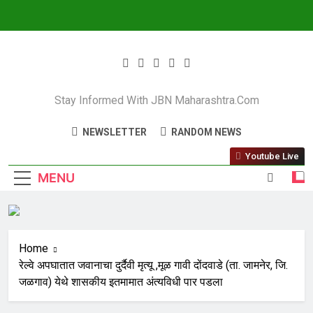
JBN Maharashtra
Stay Informed With JBN Maharashtra.com
NEWSLETTER
RANDOM NEWS
Youtube Live
MENU
Home
रेल्वे अपघातात जवानाचा दुर्दैवी मृत्यू ,मूळ गावी दोंदवाडे (ता. जामनेर, जि.
जळगाव) येथे शासकीय इतमामात अंत्यविधी पार पडला