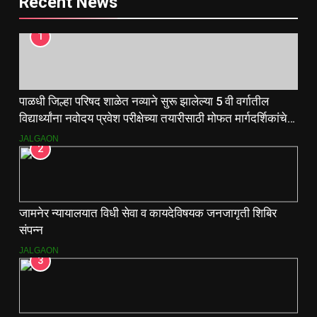
Recent News
1
पाळधी जिल्हा परिषद शाळेत नव्याने सुरू झालेल्या 5 वी वर्गातील
विद्यार्थ्यांना नवोदय प्रवेश परीक्षेच्या तयारीसाठी मोफत मार्गदर्शिकांचे
वाटप.
JALGAON
2
जामनेर न्यायालयात विधी सेवा व कायदेविषयक जनजागृती शिबिर
संपन्न
JALGAON
3