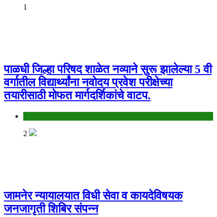
1
पाळधी जिल्हा परिषद शाळेत नव्याने सुरू झालेल्या 5 वी
वर्गातील विद्यार्थ्यांना नवोदय प्रवेश परीक्षेच्या
तयारीसाठी मोफत मार्गदर्शिकांचे वाटप.
Jalgaon
2
जामनेर न्यायालयात विधी सेवा व कायदेविषयक
जनजागृती शिबिर संपन्न