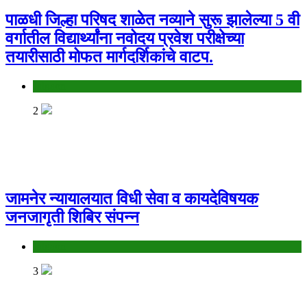
पाळधी जिल्हा परिषद शाळेत नव्याने सुरू झालेल्या 5 वी
वर्गातील विद्यार्थ्यांना नवोदय प्रवेश परीक्षेच्या
तयारीसाठी मोफत मार्गदर्शिकांचे वाटप.
Jalgaon
2
जामनेर न्यायालयात विधी सेवा व कायदेविषयक
जनजागृती शिबिर संपन्न
Jalgaon
3