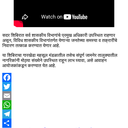
सदर शिबिरात सर्व शासकीय विभागांचे प्रमुख अधिकारी उपस्थित राहणार
असून, विविध शासकीय विभागांतर्गत येणाऱ्या जनतेच्या समस्या व तक्रारींचे
निवारण तत्काळ करण्यात येणार आहे.
या शिबिराचा गारखेडा महसूल मंडळातील तसेच संपूर्ण जामनेर तालुक्यातील
नागरिकांनी मोठ्या संख्येने उपस्थित राहून लाभ घ्यावा, असे आवाहन
आयोजकांकडून करण्यात येत आहे.
Facebook
Twitter
Email
WhatsApp
Telegram