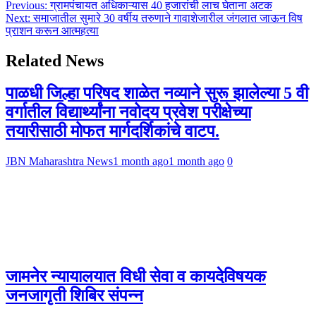
Post
Previous:
ग्रामपंचायत अधिकाऱ्यास 40 हजारांची लाच घेताना अटक
Share
Next:
समाजातील सुमारे 30 वर्षीय तरुणाने गावाशेजारील जंगलात जाऊन विष
navigation
प्राशन करून आत्महत्या
Related News
पाळधी जिल्हा परिषद शाळेत नव्याने सुरू झालेल्या 5 वी
वर्गातील विद्यार्थ्यांना नवोदय प्रवेश परीक्षेच्या
तयारीसाठी मोफत मार्गदर्शिकांचे वाटप.
JBN Maharashtra News
1 month ago
1 month ago
0
जामनेर न्यायालयात विधी सेवा व कायदेविषयक
जनजागृती शिबिर संपन्न