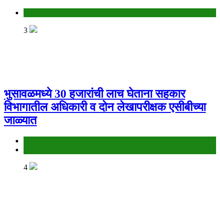
Jalgaon
3
भुसावळमध्ये 30 हजारांची लाच घेताना सहकार
विभागातील अधिकारी व दोन लेखापरीक्षक एसीबीच्या
जाळ्यात
Ads
headline
4