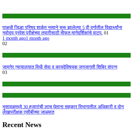
Jalgaon
पाळधी जिल्हा परिषद शाळेत नव्याने सुरू झालेल्या 5 वी वर्गातील विद्यार्थ्यांना
नवोदय प्रवेश परीक्षेच्या तयारीसाठी मोफत मार्गदर्शिकांचे वाटप.
01
1 month ago
1 month ago
02
Jalgaon
जामनेर न्यायालयात विधी सेवा व कायदेविषयक जनजागृती शिबिर संपन्न
03
Ads
headline
भुसावळमध्ये 30 हजारांची लाच घेताना सहकार विभागातील अधिकारी व दोन
लेखापरीक्षक एसीबीच्या जाळ्यात
Recent News