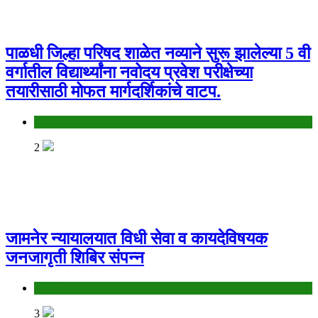
पाळधी जिल्हा परिषद शाळेत नव्याने सुरू झालेल्या 5 वी
वर्गातील विद्यार्थ्यांना नवोदय प्रवेश परीक्षेच्या
तयारीसाठी मोफत मार्गदर्शिकांचे वाटप.
Jalgaon
2
जामनेर न्यायालयात विधी सेवा व कायदेविषयक
जनजागृती शिबिर संपन्न
Jalgaon
3