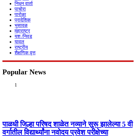
निधन वार्ता
पाचोरा
पारोळा
प्रादेशिक
भुसावळ
महाराष्ट्र
यश /निवड
यावल
राष्ट्रीय
शैक्षणिक वृत्त
Popular News
1
पाळधी जिल्हा परिषद शाळेत नव्याने सुरू झालेल्या 5 वी
वर्गातील विद्यार्थ्यांना नवोदय प्रवेश परीक्षेच्या