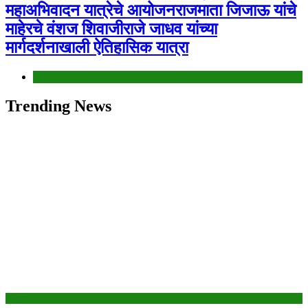
महाअभिवादन यात्रेचे आयोजनराजमाता जिजाऊ यांचे
माहेरचे वंशज शिवाजीराजे जाधव यांच्या
मार्गदर्शनाखाली ऐतिहासिक यात्रा
Jalgaon
Trending News
Jalgaon