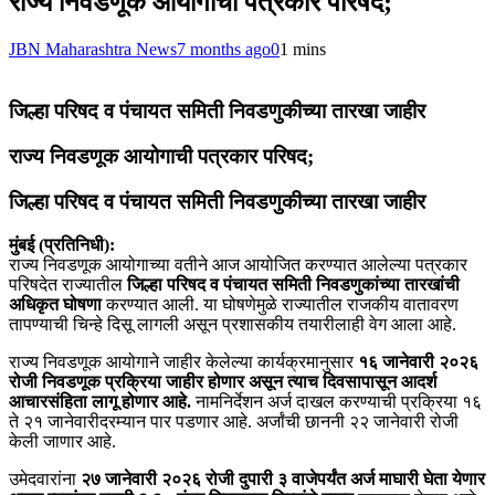
राज्य निवडणूक आयोगाची पत्रकार परिषद;
JBN Maharashtra News
7 months ago
0
1 mins
जिल्हा परिषद व पंचायत समिती निवडणुकीच्या तारखा जाहीर
राज्य निवडणूक आयोगाची पत्रकार परिषद;
जिल्हा परिषद व पंचायत समिती निवडणुकीच्या तारखा जाहीर
मुंबई (प्रतिनिधी):
राज्य निवडणूक आयोगाच्या वतीने आज आयोजित करण्यात आलेल्या पत्रकार
परिषदेत राज्यातील
जिल्हा परिषद व पंचायत समिती निवडणुकांच्या तारखांची
अधिकृत घोषणा
करण्यात आली. या घोषणेमुळे राज्यातील राजकीय वातावरण
तापण्याची चिन्हे दिसू लागली असून प्रशासकीय तयारीलाही वेग आला आहे.
राज्य निवडणूक आयोगाने जाहीर केलेल्या कार्यक्रमानुसार
१६ जानेवारी २०२६
रोजी निवडणूक प्रक्रिया जाहीर होणार असून त्याच दिवसापासून आदर्श
आचारसंहिता लागू होणार आहे.
नामनिर्देशन अर्ज दाखल करण्याची प्रक्रिया १६
ते २१ जानेवारीदरम्यान पार पडणार आहे. अर्जांची छाननी २२ जानेवारी रोजी
केली जाणार आहे.
उमेदवारांना
२७ जानेवारी २०२६ रोजी दुपारी ३ वाजेपर्यंत अर्ज माघारी घेता येणार