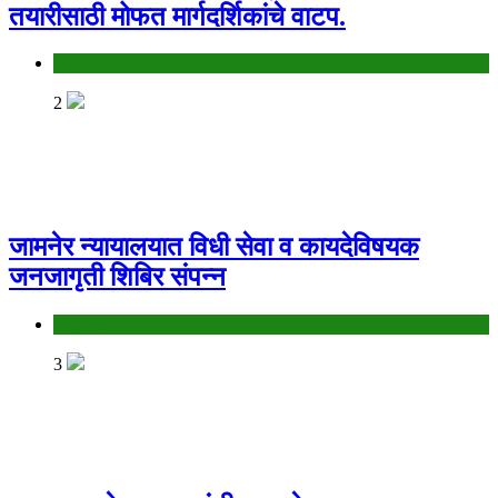
तयारीसाठी मोफत मार्गदर्शिकांचे वाटप.
Jalgaon
2
जामनेर न्यायालयात विधी सेवा व कायदेविषयक
जनजागृती शिबिर संपन्न
Jalgaon
3