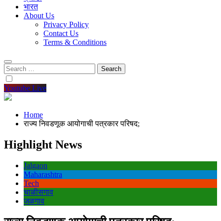
भारत
About Us
Privacy Policy
Contact Us
Terms & Conditions
Search
for:
Youtube Live
Home
राज्य निवडणूक आयोगाची पत्रकार परिषद;
Highlight News
Jalgaon
Maharashtra
Tech
चाळीसगाव
जळगाव