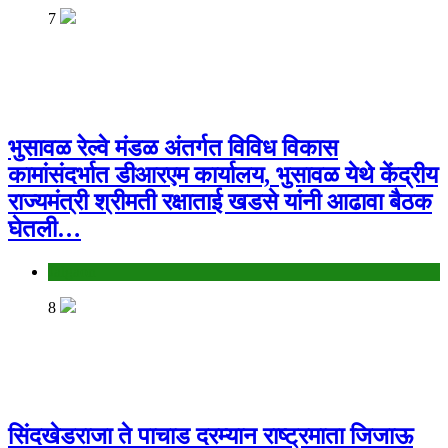
7
भुसावळ रेल्वे मंडळ अंतर्गत विविध विकास
कामांसंदर्भात डीआरएम कार्यालय, भुसावळ येथे केंद्रीय
राज्यमंत्री श्रीमती रक्षाताई खडसे यांनी आढावा बैठक
घेतली…
Jalgaon
8
सिंदखेडराजा ते पाचाड दरम्यान राष्ट्रमाता जिजाऊ