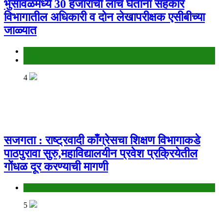
भुसावळमध्ये 30 हजारांची लाच घेताना सहकार
विभागातील अधिकारी व दोन लेखापरीक्षक एसीबीच्या
जाळ्यात
Ads
headline
4
सजगता : राष्ट्रवादी काँग्रेसचा शिक्षण विभागाकडे
पाठपुरावा सुरु,महाविद्यालयीन प्रवेश प्रक्रियेतील
गोंधळ दूर करण्याची मागणी
Jalgaon
5