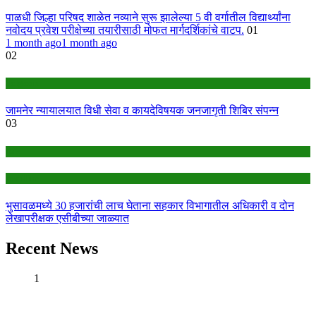
पाळधी जिल्हा परिषद शाळेत नव्याने सुरू झालेल्या 5 वी वर्गातील विद्यार्थ्यांना
नवोदय प्रवेश परीक्षेच्या तयारीसाठी मोफत मार्गदर्शिकांचे वाटप.
01
1 month ago
1 month ago
02
Jalgaon
जामनेर न्यायालयात विधी सेवा व कायदेविषयक जनजागृती शिबिर संपन्न
03
Ads
headline
भुसावळमध्ये 30 हजारांची लाच घेताना सहकार विभागातील अधिकारी व दोन
लेखापरीक्षक एसीबीच्या जाळ्यात
Recent News
1