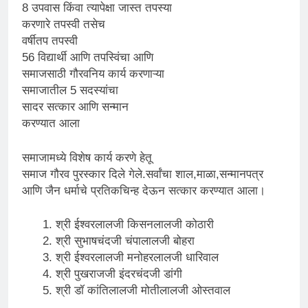
8 उपवास किंवा त्यापेक्षा जास्त तपस्या
करणारे तपस्वी तसेच
वर्षीतप तपस्वी
56 विद्यार्थी आणि तपस्विंचा आणि
समाजसाठी गौरवनिय कार्य करणाऱ्या
समाजातील 5 सदस्यांचा
सादर सत्कार आणि सन्मान
करण्यात आला
समाजामध्ये विशेष कार्य करणे हेतू
समाज गौरव पुरस्कार दिले गेले.सर्वांचा शाल,माळा,सन्मानपत्र
आणि जैन धर्माचे प्रतिकचिन्ह देऊन सत्कार करण्यात आला।
श्री ईश्वरलालजी किसनलालजी कोठारी
श्री सुभाषचंदजी चंपालालजी बोहरा
श्री ईश्वरलालजी मनोहरलालजी धारिवाल
श्री पुखराजजी इंदरचंदजी डांगी
श्री डॉ कांतिलालजी मोतीलालजी ओस्तवाल