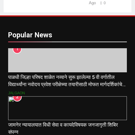
Ago
0
Popular News
1
पाळधी जिल्हा परिषद शाळेत नव्याने सुरू झालेल्या 5 वी वर्गातील
विद्यार्थ्यांना नवोदय प्रवेश परीक्षेच्या तयारीसाठी मोफत मार्गदर्शिकांचे
वाटप.
JALGAON
2
जामनेर न्यायालयात विधी सेवा व कायदेविषयक जनजागृती शिबिर
संपन्न