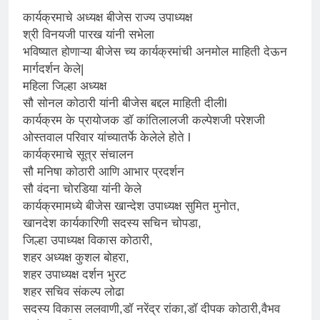
कार्यक्रमाचे अध्यक्ष बीजेस राज्य उपाध्यक्ष
श्री विनयजी पारख यांनी सभेला
भविष्यात होणाऱ्या बीजेस च्य कार्यक्रमांची अनमोल माहिती देऊन
मार्गदर्शन केले|
महिला जिल्हा अध्यक्ष
सौ सोनल कोठारी यांनी बीजेस बद्दल माहिती दीलीl
कार्यक्रम के प्रायोजक डॉ कांतिलालजी कल्पेशजी परेशजी
ओस्तवाल परिवार यांच्यातर्फे केलेले होते l
कार्यक्रमाचे सूत्र संचालन
सौ मनिषा कोठारी आणि आभार प्रदर्शन
सौ वंदना चोरडिया यांनी केले
कार्यक्रमामध्ये बीजेस खान्देश उपाध्यक्ष सुमित मुनोत,
खानदेश कार्यकारिणी सदस्य सचिन चोपडा,
जिल्हा उपाध्यक्ष विकास कोठारी,
शहर अध्यक्ष कुशल बोहरा,
शहर उपाध्यक्ष दर्शन भुरट
शहर सचिव संकल्प लोढा
सदस्य विकास ललवाणी,डॉ नरेंद्र रांका,डॉ दीपक कोठारी,वैभव