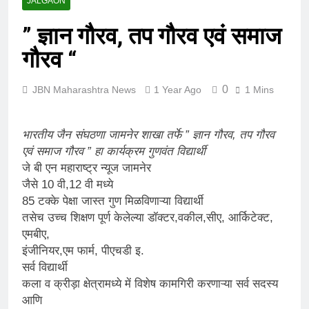
JALGAON
” ज्ञान गौरव, तप गौरव एवं समाज
गौरव “
0
JBN Maharashtra News
1 Year Ago
1 Mins
भारतीय जैन संघठणा जामनेर शाखा तर्फे ” ज्ञान गौरव, तप गौरव
एवं समाज गौरव ” हा कार्यक्रम गुणवंत विद्यार्थी
जे बी एन महाराष्ट्र न्यूज जामनेर
जैसे 10 वी,12 वी मध्ये
85 टक्के पेक्षा जास्त गुण मिळविणाऱ्या विद्यार्थी
तसेच उच्च शिक्षण पूर्ण केलेल्या डॉक्टर,वकील,सीए, आर्किटेक्ट,
एमबीए,
इंजीनियर,एम फार्म, पीएचडी इ.
सर्व विद्यार्थी
कला व क्रीड़ा क्षेत्रामध्ये में विशेष कामगिरी करणाऱ्या सर्व सदस्य
आणि