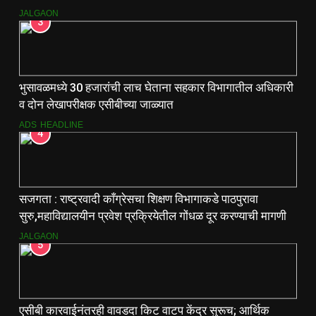
JALGAON
3
भुसावळमध्ये 30 हजारांची लाच घेताना सहकार विभागातील अधिकारी
व दोन लेखापरीक्षक एसीबीच्या जाळ्यात
ADS
HEADLINE
4
सजगता : राष्ट्रवादी काँग्रेसचा शिक्षण विभागाकडे पाठपुरावा
सुरु,महाविद्यालयीन प्रवेश प्रक्रियेतील गोंधळ दूर करण्याची मागणी
JALGAON
5
एसीबी कारवाईनंतरही वावडदा किट वाटप केंद्र सुरूच; आर्थिक