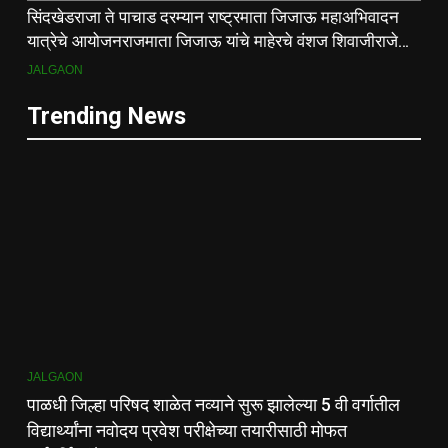
सिंदखेडराजा ते पाचाड दरम्यान राष्ट्रमाता जिजाऊ महाअभिवादन
यात्रेचे आयोजनराजमाता जिजाऊ यांचे माहेरचे वंशज शिवाजीराजे
जाधव यांच्या मार्गदर्शनाखाली ऐतिहासिक यात्रा
JALGAON
Trending News
JALGAON
पाळधी जिल्हा परिषद शाळेत नव्याने सुरू झालेल्या 5 वी वर्गातील
विद्यार्थ्यांना नवोदय प्रवेश परीक्षेच्या तयारीसाठी मोफत