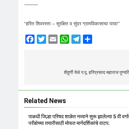
⸻
“हरित शिवरस्ता – सुरक्षित व सुंदर ग्रामविकासाचा पाया!”
Facebook
Twitter
Email
WhatsApp
Telegram
Share
शेंदुर्णी येथे प.पू. हरिप्रसाद महाराज प
Related News
पाळधी जिल्हा परिषद शाळेत नव्याने सुरू झालेल्या 5 वी वर्गात
परीक्षेच्या तयारीसाठी मोफत मार्गदर्शिकांचे वाटप.