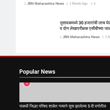
JBN Maharashtra News
1 Month Ago
0
भुसावळमध्ये 30 हजारांची लाच घ
व दोन लेखापरीक्षक एसीबीच्या जा
JBN Maharashtra News
2 M
Popular News
1
पाळधी जिल्हा परिषद शाळेत नव्याने सुरू झालेल्या 5 वी वर्गातील