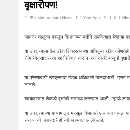
वृक्षारोपण!
0
JBN Maharashtra News
1 Year Ago
1 Min
जामनेर तालुका महसूल विभागाच्या वतीने राबविण्यात येणाऱ्या म
या उपक्रमामागील उद्देश शिवरस्त्याच्या अधिकृत हद्दीत कोणत
सीमारेषेनुसार रस्ता हद्द निश्चित करून, त्या दोन्ही बाजूंनी वृक्
या प्रेरणादायी उपक्रमात मंडळ अधिकारी मालदाभाडी, ग्राम मह
लाभले.
कार्यक्रमात शेकडो वृक्षांची लागवड करण्यात आली. “झाडे लावा
या उपक्रमाच्या माध्यमातून महसूल विभागाने एक नवा पायंडा पा
संरक्षणाची जबाबदारीही स्वीकारण्यात आली आहे.