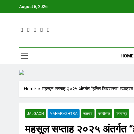
August 8, 2026
JBN
HOME
Home
महसूल सप्ताह २०२५ अंतर्गत “हरित शिवरस्ता” उपक्रम — 
JALGAON
MAHARASHTRA
जळगाव
प्रादेशिक
महाराष्ट्र
महसूल सप्ताह २०२५ अंतर्गत “ह