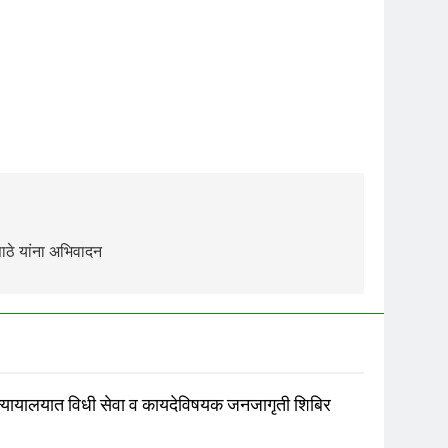
साठे यांना अभिवादन
न्यायालयात विधी सेवा व कायदेविषयक जनजागृती शिबिर