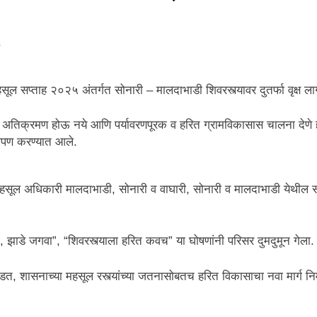
s
हसूल सप्ताह २०२५ अंतर्गत सोनारी – मालदाभाडी शिवरस्त्यावर दुतर्फा वृक्ष 
ेही अतिक्रमण होऊ नये आणि पर्यावरणपूरक व हरित ग्रामविकासास चालना देणे ह
षारोपण करण्यात आले.
सूल अधिकारी मालदाभाडी, सोनारी व वाघारी, सोनारी व मालदाभाडी येथील सरपं
, झाडे जगवा”, “शिवरस्त्याला हरित कवच” या घोषणांनी परिसर दुमदुमून गेला.
डत, शासनाच्या महसूल रस्त्यांच्या जतनासोबतच हरित विकासाचा नवा मार्ग निर्म