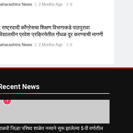
aharashtra News
2 Months Ago
0
राष्ट्रवादी काँग्रेसचा शिक्षण विभागाकडे पाठपुरावा
विद्यालयीन प्रवेश प्रक्रियेतील गोंधळ दूर करण्याची मागणी
aharashtra News
2 Months Ago
0
Recent News
1
ाळधी जिल्हा परिषद शाळेत नव्याने सुरू झालेल्या 5 वी वर्गातील