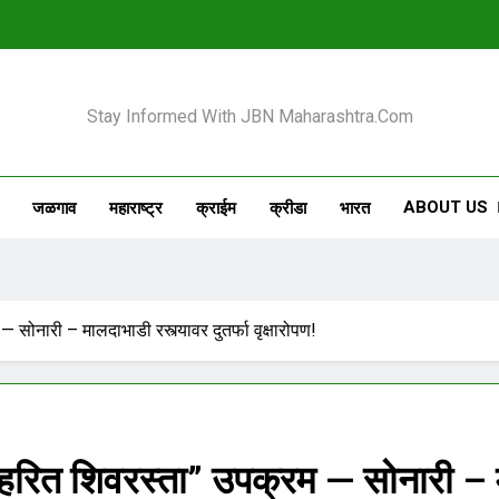
 Maharashtra
Stay Informed With JBN Maharashtra.com
ABOUT US
जळगाव
महाराष्ट्र
क्राईम
क्रीडा
भारत
सोनारी – मालदाभाडी रस्त्यावर दुतर्फा वृक्षारोपण!
रित शिवरस्ता” उपक्रम — सोनारी – मा