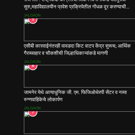
सुरु,महाविद्यालयीन प्रवेश प्रक्रियेतील गोंधळ दूर करण्याची
मागणी
JALGAON
5
एसीबी कारवाईनंतरही वावडदा किट वाटप केंद्र सुरूच; आर्थिक
गैरव्यवहार व चौकशीची जिल्हाधिकाऱ्यांकडे मागणी
JALGAON
6
जामनेर येथे अत्याधुनिक जी. एम. फिजिओथेरपी सेंटर व नव्या
रुग्णवाहिकेचे लोकार्पण
JALGAON
7