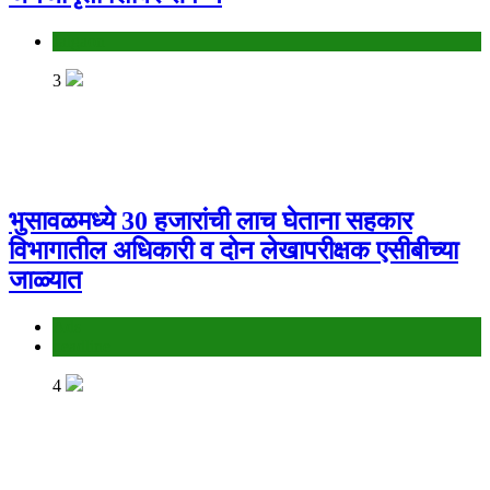
Jalgaon
3
भुसावळमध्ये 30 हजारांची लाच घेताना सहकार
विभागातील अधिकारी व दोन लेखापरीक्षक एसीबीच्या
जाळ्यात
Ads
headline
4