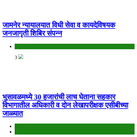
जामनेर न्यायालयात विधी सेवा व कायदेविषयक
जनजागृती शिबिर संपन्न
Jalgaon
3
भुसावळमध्ये 30 हजारांची लाच घेताना सहकार
विभागातील अधिकारी व दोन लेखापरीक्षक एसीबीच्या
जाळ्यात
Ads
headline