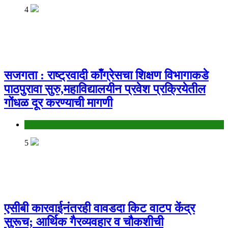
4
सजगता : राष्ट्रवादी काँग्रेसचा शिक्षण विभागाकडे
पाठपुरावा सुरु,महाविद्यालयीन प्रवेश प्रक्रियेतील
गोंधळ दूर करण्याची मागणी
Jalgaon
5
एसीबी कारवाईनंतरही वावडदा किट वाटप केंद्र
सुरूच; आर्थिक गैरव्यवहार व चौकशीची