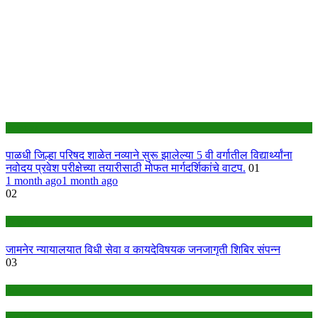
Jalgaon
पाळधी जिल्हा परिषद शाळेत नव्याने सुरू झालेल्या 5 वी वर्गातील विद्यार्थ्यांना
नवोदय प्रवेश परीक्षेच्या तयारीसाठी मोफत मार्गदर्शिकांचे वाटप.
01
1 month ago
1 month ago
02
Jalgaon
जामनेर न्यायालयात विधी सेवा व कायदेविषयक जनजागृती शिबिर संपन्न
03
Ads
headline