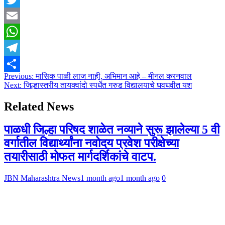
Twitter
Email
WhatsApp
Telegram
Post
Previous:
मासिक पाळी लाज नाही, अभिमान आहे – मीनल करनवाल
Share
Next:
जिल्हास्तरीय तायक्वांदो स्पर्धेत गरुड विद्यालयाचे घवघवीत यश
navigation
Related News
पाळधी जिल्हा परिषद शाळेत नव्याने सुरू झालेल्या 5 वी
वर्गातील विद्यार्थ्यांना नवोदय प्रवेश परीक्षेच्या
तयारीसाठी मोफत मार्गदर्शिकांचे वाटप.
JBN Maharashtra News
1 month ago
1 month ago
0