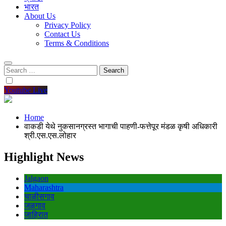
भारत
About Us
Privacy Policy
Contact Us
Terms & Conditions
Search
for:
Youtube Live
Home
वाकडी येथे नुकसानग्रस्त भागाची पाहणी-फत्तेपूर मंडळ कृषी अधिकारी
श्री.एस.एस.लोहार
Highlight News
Jalgaon
Maharashtra
चाळीसगाव
जळगाव
जाहिरात