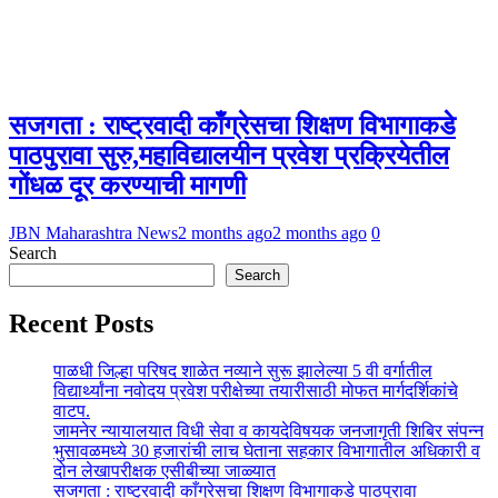
सजगता : राष्ट्रवादी काँग्रेसचा शिक्षण विभागाकडे
पाठपुरावा सुरु,महाविद्यालयीन प्रवेश प्रक्रियेतील
गोंधळ दूर करण्याची मागणी
JBN Maharashtra News
2 months ago
2 months ago
0
Search
Search
Recent Posts
पाळधी जिल्हा परिषद शाळेत नव्याने सुरू झालेल्या 5 वी वर्गातील
विद्यार्थ्यांना नवोदय प्रवेश परीक्षेच्या तयारीसाठी मोफत मार्गदर्शिकांचे
वाटप.
जामनेर न्यायालयात विधी सेवा व कायदेविषयक जनजागृती शिबिर संपन्न
भुसावळमध्ये 30 हजारांची लाच घेताना सहकार विभागातील अधिकारी व
दोन लेखापरीक्षक एसीबीच्या जाळ्यात
सजगता : राष्ट्रवादी काँग्रेसचा शिक्षण विभागाकडे पाठपुरावा