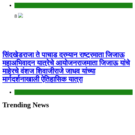
Jalgaon
8
सिंदखेडराजा ते पाचाड दरम्यान राष्ट्रमाता जिजाऊ
महाअभिवादन यात्रेचे आयोजनराजमाता जिजाऊ यांचे
माहेरचे वंशज शिवाजीराजे जाधव यांच्या
मार्गदर्शनाखाली ऐतिहासिक यात्रा
Jalgaon
Trending News