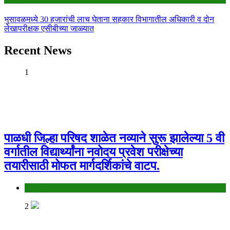
भुसावळमध्ये 30 हजारांची लाच घेताना सहकार विभागातील अधिकारी व दोन
लेखापरीक्षक एसीबीच्या जाळ्यात
Recent News
1
पाळधी जिल्हा परिषद शाळेत नव्याने सुरू झालेल्या 5 वी
वर्गातील विद्यार्थ्यांना नवोदय प्रवेश परीक्षेच्या
तयारीसाठी मोफत मार्गदर्शिकांचे वाटप.
Jalgaon
2