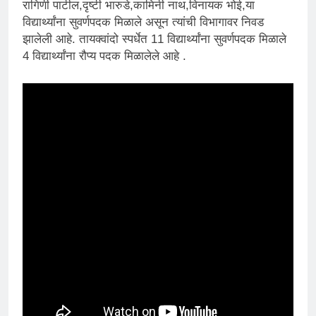
रागिणी पाटील,दृष्टी भारुडे,कामिनी नाथ,विनायक भोई,या
विद्यार्थ्यांना सुवर्णपदक मिळाले असून त्यांची विभागावर निवड
झालेली आहे. तायक्वांदो स्पर्धेत 11 विद्यार्थ्यांना सुवर्णपदक मिळाले
4 विद्यार्थ्यांना रौप्य पदक मिळालेले आहे .