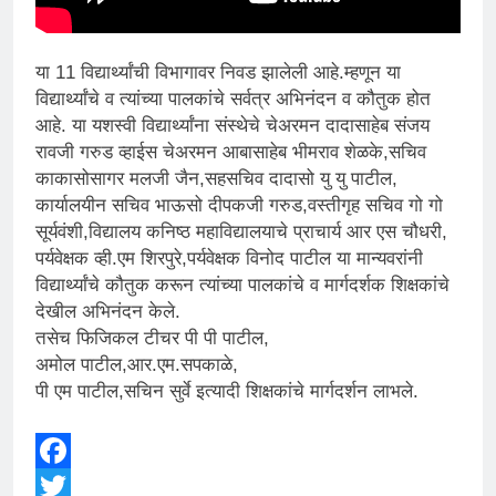
या 11 विद्यार्थ्यांची विभागावर निवड झालेली आहे.म्हणून या
विद्यार्थ्यांचे व त्यांच्या पालकांचे सर्वत्र अभिनंदन व कौतुक होत
आहे. या यशस्वी विद्यार्थ्यांना संस्थेचे चेअरमन दादासाहेब संजय
रावजी गरुड व्हाईस चेअरमन आबासाहेब भीमराव शेळके,सचिव
काकासोसागर मलजी जैन,सहसचिव दादासो यु यु पाटील,
कार्यालयीन सचिव भाऊसो दीपकजी गरुड,वस्तीगृह सचिव गो गो
सूर्यवंशी,विद्यालय कनिष्ठ महाविद्यालयाचे प्राचार्य आर एस चौधरी,
पर्यवेक्षक व्ही.एम शिरपुरे,पर्यवेक्षक विनोद पाटील या मान्यवरांनी
विद्यार्थ्यांचे कौतुक करून त्यांच्या पालकांचे व मार्गदर्शक शिक्षकांचे
देखील अभिनंदन केले.
तसेच फिजिकल टीचर पी पी पाटील,
अमोल पाटील,आर.एम.सपकाळे,
पी एम पाटील,सचिन सुर्वे इत्यादी शिक्षकांचे मार्गदर्शन लाभले.
Facebook