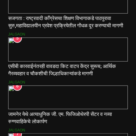
सजगता : राष्ट्रवादी काँग्रेसचा शिक्षण विभागाकडे पाठपुरावा
सुरु,महाविद्यालयीन प्रवेश प्रक्रियेतील गोंधळ दूर करण्याची मागणी
JALGAON
5
एसीबी कारवाईनंतरही वावडदा किट वाटप केंद्र सुरूच; आर्थिक
गैरव्यवहार व चौकशीची जिल्हाधिकाऱ्यांकडे मागणी
JALGAON
6
जामनेर येथे अत्याधुनिक जी. एम. फिजिओथेरपी सेंटर व नव्या
रुग्णवाहिकेचे लोकार्पण
JALGAON
7