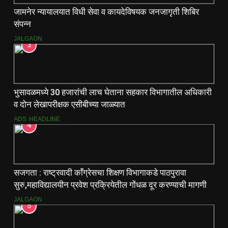
जामनेर न्यायालयात विधी सेवा व कायदेविषयक जनजागृती शिबिर
संपन्न
JALGAON
3
भुसावळमध्ये 30 हजारांची लाच घेताना सहकार विभागातील अधिकारी
व दोन लेखापरीक्षक एसीबीच्या जाळ्यात
ADS
HEADLINE
4
सजगता : राष्ट्रवादी काँग्रेसचा शिक्षण विभागाकडे पाठपुरावा
सुरु,महाविद्यालयीन प्रवेश प्रक्रियेतील गोंधळ दूर करण्याची मागणी
JALGAON
5