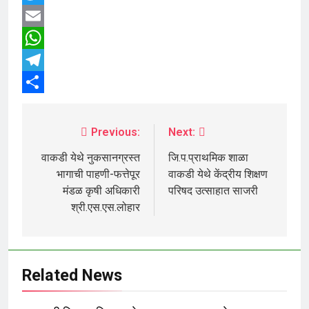
Twitter
Email
WhatsApp
Telegram
Share
Previous:
Next:
वाकडी येथे नुकसानग्रस्त
जि.प.प्राथमिक शाळा
भागाची पाहणी-फत्तेपूर
वाकडी येथे केंद्रीय शिक्षण
मंडळ कृषी अधिकारी
परिषद उत्साहात साजरी
श्री.एस.एस.लोहार
Related News