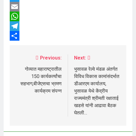
Twitter
Email
WhatsApp
Telegram
Share
Previous:
Next:
गोव्यात महाराष्ट्रातील
भुसावळ रेल्वे मंडळ अंतर्गत
150 कार्यकर्त्यांचा
विविध विकास कामांसंदर्भात
सहभाग,बीजेएसचा भ्रमण
डीआरएम कार्यालय,
कार्यक्रम संपन्न
भुसावळ येथे केंद्रीय
राज्यमंत्री श्रीमती रक्षाताई
खडसे यांनी आढावा बैठक
घेतली…