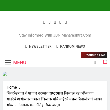
JBN Maharashtra
Stay Informed With JBN Maharashtra.com
NEWSLETTER
RANDOM NEWS
Youtube Live
MENU
Home
सिंदखेडराजा ते पाचाड दरम्यान राष्ट्रमाता जिजाऊ महाअभिवादन
यात्रेचे आयोजनराजमाता जिजाऊ यांचे माहेरचे वंशज शिवाजीराजे जाधव
यांच्या मार्गदर्शनाखाली ऐतिहासिक यात्रा