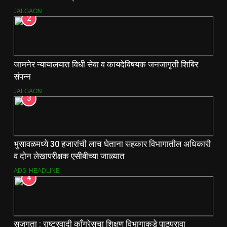
वाटप.
JALGAON
2
जामनेर न्यायालयात विधी सेवा व कायदेविषयक जनजागृती शिबिर
संपन्न
JALGAON
3
भुसावळमध्ये 30 हजारांची लाच घेताना सहकार विभागातील अधिकारी
व दोन लेखापरीक्षक एसीबीच्या जाळ्यात
ADS
HEADLINE
4
सजगता : राष्ट्रवादी काँग्रेसचा शिक्षण विभागाकडे पाठपुरावा