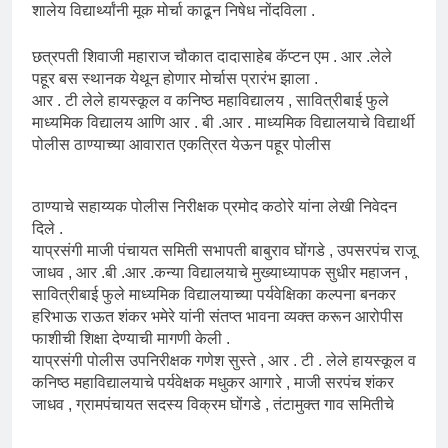
शालेय विद्यार्थ्यांनी मूक मोर्चा काढून निषेध नोंदविला .
छत्रपती शिवाजी महाराज चौकात दादासाहेब कॅप्टन एम . आर .लेले
पहूर बस स्थानक येथून होणार मोर्चास प्रारंभ झाला .
आर . टी लेले हायस्कूल व कनिष्ठ महाविद्यालय , सावित्रीबाई फुले
माध्यमिक विद्यालय आणि आर . बी .आर . माध्यमिक विद्यालयाचे विद्यार्थी
पोलीस ठाण्याच्या आवारात एकत्रित येऊन पहूर पोलीस
ठाण्याचे सहाय्यक पोलीस निरीक्षक प्रमोद कठोरे यांना लेखी निवेदन
दिले .
याप्रसंगी माजी पंचायत समिती सभापती बाबुराव घोंगडे , उपसरपंच राजू
जाधव , आर .बी .आर .कन्या विद्यालयाचे मुख्याध्यापक सुधीर महाजन ,
सावित्रीबाई फुले माध्यमिक विद्यालयाच्या पर्यवेक्षिका कल्पना बनकर
हरिभाऊ राऊत शंकर भमेरे यांनी संतप्त भावना व्यक्त करून आरोपीस
फाशीची शिक्षा देण्याची मागणी केली .
याप्रसंगी पोलीस उपनिरीक्षक गणेश सुस्ते , आर . टी . लेले हायस्कूल व
कनिष्ठ महाविद्यालयाचे पर्यवेक्षक मधुकर आगारे , माजी सरपंच शंकर
जाधव , ग्रामपंचायत सदस्य विक्रम घोंगडे , तंटामुक्त गाव समितीचे