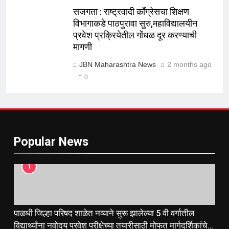
सजगता : राष्ट्रवादी काँग्रेसचा शिक्षण
विभागाकडे पाठपुरावा सुरु,महाविद्यालयीन
प्रवेश प्रक्रियेतील गोंधळ दूर करण्याची
मागणी
JBN Maharashtra News
2 months ago
0
Popular News
1
पाळधी जिल्हा परिषद शाळेत नव्याने सुरू झालेल्या 5 वी वर्गातील
विद्यार्थ्यांना नवोदय प्रवेश परीक्षेच्या तयारीसाठी मोफत मार्गदर्शिकांचे