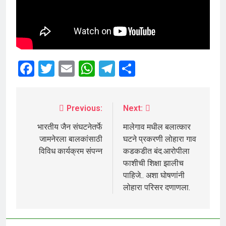
Facebook
Twitter
Email
WhatsApp
Telegram
Share
Previous:
Next:
भारतीय जैन संघटनेतर्फे
मालेगाव मधील बलात्कार
जामनेरला बालकांसाठी
घटने प्रकरणी लोहारा गाव
विविध कार्यक्रम संपन्न
कडकडीत बंद.आरोपीला
फाशीची शिक्षा झालीच
पाहिजे.. अशा घोषणांनी
लोहारा परिसर दणाणला.