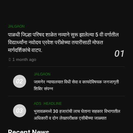
JALGAON
पाळधी जिल्हा परिषद शाळेत नव्याने सुरू झालेल्या 5 वी वर्गातील
विद्यार्थ्यांना नवोदय प्रवेश परीक्षेच्या तयारीसाठी मोफत
मार्गदर्शिकांचे वाटप.
01
1 month ago
JALGAON
02
जामनेर न्यायालयात विधी सेवा व कायदेविषयक जनजागृती
शिबिर संपन्न
ADS
HEADLINE
03
भुसावळमध्ये 30 हजारांची लाच घेताना सहकार विभागातील
अधिकारी व दोन लेखापरीक्षक एसीबीच्या जाळ्यात
Recent News