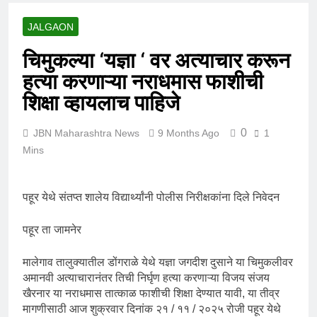
JALGAON
चिमुकल्या ‘यज्ञा ‘ वर अत्याचार करून
हत्या करणाऱ्या नराधमास फाशीची
शिक्षा व्हायलाच पाहिजे
0
JBN Maharashtra News
9 Months Ago
1
Mins
पहूर येथे संतप्त शालेय विद्यार्थ्यांनी पोलीस निरीक्षकांना दिले निवेदन
पहूर ता जामनेर
मालेगाव तालुक्यातील डोंगराळे येथे यज्ञा जगदीश दुसाने या चिमुकलीवर
अमानवी अत्याचारानंतर तिची निर्घृण हत्या करणाऱ्या विजय संजय
खैरनार या नराधमास तात्काळ फाशीची शिक्षा देण्यात यावी, या तीव्र
मागणीसाठी आज शुक्रवार दिनांक २१ / ११ / २०२५ रोजी पहूर येथे