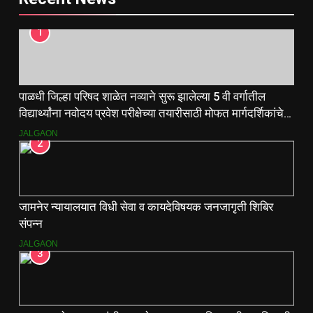
1
पाळधी जिल्हा परिषद शाळेत नव्याने सुरू झालेल्या 5 वी वर्गातील
विद्यार्थ्यांना नवोदय प्रवेश परीक्षेच्या तयारीसाठी मोफत मार्गदर्शिकांचे
वाटप.
JALGAON
2
जामनेर न्यायालयात विधी सेवा व कायदेविषयक जनजागृती शिबिर
संपन्न
JALGAON
3