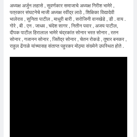
अध्यक्ष अर्जुन लहासे , सुवर्णकार समाजाचे अध्यक्ष गिरीश भामेरे ,
पत्रकार संघटनेचे माजी अध्यक्ष रवींद्र लाठे , शिक्षिका विद्यादेवी
भालेराव , सुनिता पाटील , माधुरी बारी , सरोजिनी वानखेडे , डी . वाय .
गोरे , बी . एन . जाधव , चंदेश सागर , नितीन पवार , अजय पाटील,
दीपक पाटील हिरालाल भामेरे चंद्रकांत सोनार भरत सोनार , रतन
सोनार , गजानन सोनार , जितेंद्र सोनार , चेतन रोकडे , तुषार बनकर ,
राहुल ढेंगाळे यांच्यासह संताप्त पहुरकर मोठ्या संख्येने उपस्थित होते .