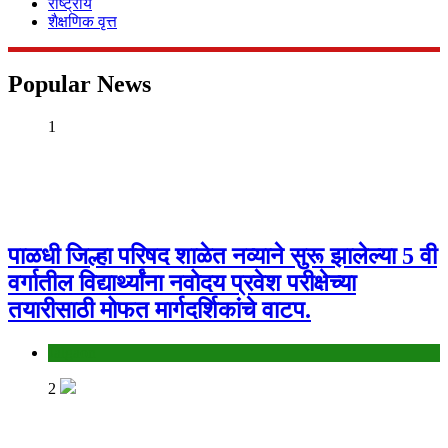
राष्ट्रीय
शैक्षणिक वृत्त
Popular News
1
पाळधी जिल्हा परिषद शाळेत नव्याने सुरू झालेल्या 5 वी
वर्गातील विद्यार्थ्यांना नवोदय प्रवेश परीक्षेच्या
तयारीसाठी मोफत मार्गदर्शिकांचे वाटप.
Jalgaon
2