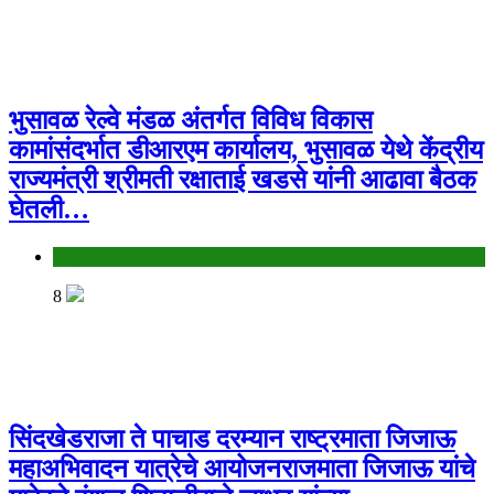
भुसावळ रेल्वे मंडळ अंतर्गत विविध विकास
कामांसंदर्भात डीआरएम कार्यालय, भुसावळ येथे केंद्रीय
राज्यमंत्री श्रीमती रक्षाताई खडसे यांनी आढावा बैठक
घेतली…
Jalgaon
8
सिंदखेडराजा ते पाचाड दरम्यान राष्ट्रमाता जिजाऊ
महाअभिवादन यात्रेचे आयोजनराजमाता जिजाऊ यांचे