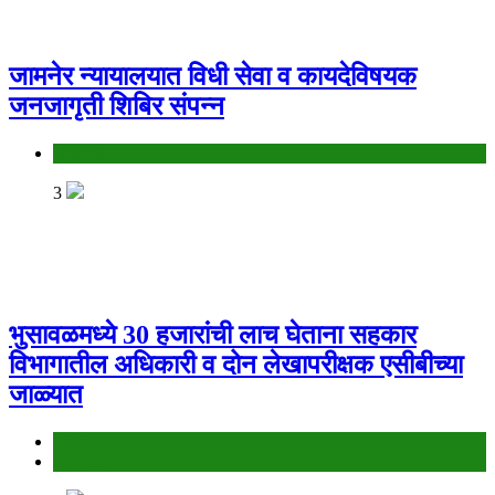
जामनेर न्यायालयात विधी सेवा व कायदेविषयक
जनजागृती शिबिर संपन्न
Jalgaon
3
भुसावळमध्ये 30 हजारांची लाच घेताना सहकार
विभागातील अधिकारी व दोन लेखापरीक्षक एसीबीच्या
जाळ्यात
Ads
headline