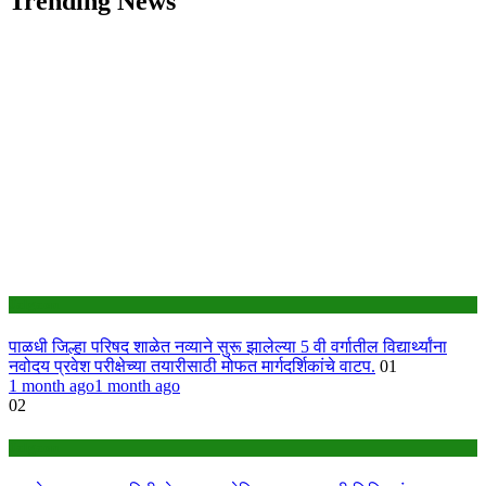
Trending News
Jalgaon
पाळधी जिल्हा परिषद शाळेत नव्याने सुरू झालेल्या 5 वी वर्गातील विद्यार्थ्यांना
नवोदय प्रवेश परीक्षेच्या तयारीसाठी मोफत मार्गदर्शिकांचे वाटप.
01
1 month ago
1 month ago
02
Jalgaon