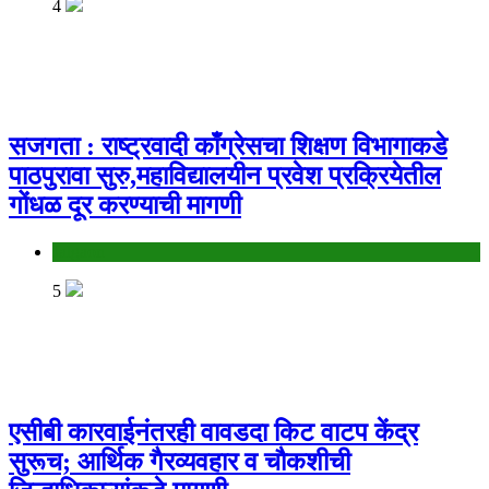
4
सजगता : राष्ट्रवादी काँग्रेसचा शिक्षण विभागाकडे
पाठपुरावा सुरु,महाविद्यालयीन प्रवेश प्रक्रियेतील
गोंधळ दूर करण्याची मागणी
Jalgaon
5
एसीबी कारवाईनंतरही वावडदा किट वाटप केंद्र
सुरूच; आर्थिक गैरव्यवहार व चौकशीची