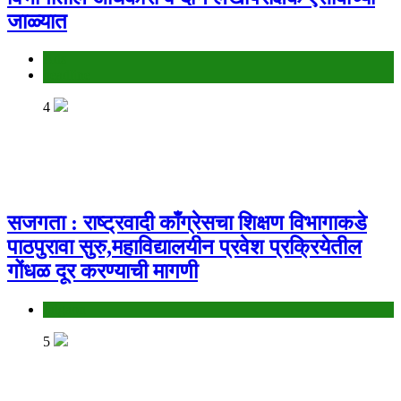
जाळ्यात
Ads
headline
4
सजगता : राष्ट्रवादी काँग्रेसचा शिक्षण विभागाकडे
पाठपुरावा सुरु,महाविद्यालयीन प्रवेश प्रक्रियेतील
गोंधळ दूर करण्याची मागणी
Jalgaon
5