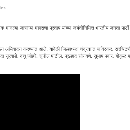
ins
तीक मानल्या जाणाऱ्या महाराणा प्रताप यांच्या जयंतीनिमित्त भारतीय जनता पार
 करून अभिवादन करण्यात आले. यावेळी जिल्हाध्यक्ष चंद्रकांत बाविस्कर, सरचिटण
कुंदा सुरवाडे, दत्तू जोहरे, सुनील पाटील, प्रल्हाद सोनवणे, सुभाष पवार, गोकु