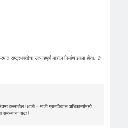
क्रमात राष्ट्रभक्तीचा उत्साहपूर्ण माहोल निर्माण झाला होता. 🚩
संतप्त हल्लाबोल !आजी – माजी ग्रामविकास अधिकाऱ्यांमध्ये
ा समस्यांचा पाढा !