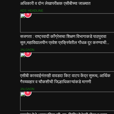
अधिकारी व दोन लेखापरीक्षक एसीबीच्या जाळ्यात
ADS
HEADLINE
4
सजगता : राष्ट्रवादी काँग्रेसचा शिक्षण विभागाकडे पाठपुरावा
सुरु,महाविद्यालयीन प्रवेश प्रक्रियेतील गोंधळ दूर करण्याची
मागणी
JALGAON
5
एसीबी कारवाईनंतरही वावडदा किट वाटप केंद्र सुरूच; आर्थिक
गैरव्यवहार व चौकशीची जिल्हाधिकाऱ्यांकडे मागणी
JALGAON
6