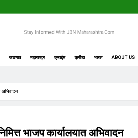
 Maharashtra
Stay Informed With JBN Maharashtra.com
ABOUT US
जळगाव
महाराष्ट्र
क्राईम
क्रीडा
भारत
यात अभिवादन
तीनिमित्त भाजप कार्यालयात अभिवादन