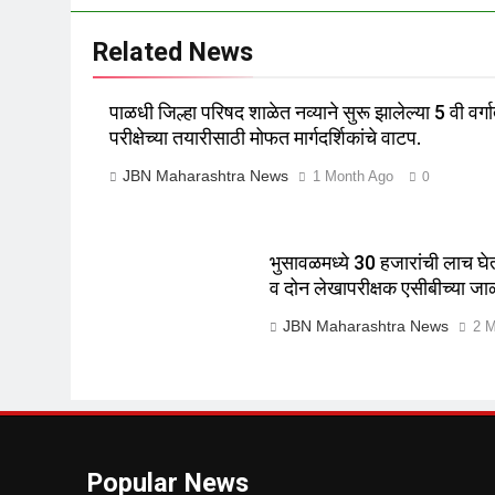
Related News
पाळधी जिल्हा परिषद शाळेत नव्याने सुरू झालेल्या 5 वी वर्गात
परीक्षेच्या तयारीसाठी मोफत मार्गदर्शिकांचे वाटप.
JBN Maharashtra News
1 Month Ago
0
भुसावळमध्ये 30 हजारांची लाच घ
व दोन लेखापरीक्षक एसीबीच्या जा
JBN Maharashtra News
2 M
Popular News