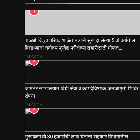
1
पाळधी जिल्हा परिषद शाळेत नव्याने सुरू झालेल्या 5 वी वर्गातील
विद्यार्थ्यांना नवोदय प्रवेश परीक्षेच्या तयारीसाठी मोफत
मार्गदर्शिकांचे वाटप.
JALGAON
2
जामनेर न्यायालयात विधी सेवा व कायदेविषयक जनजागृती शिबिर
संपन्न
JALGAON
3
भुसावळमध्ये 30 हजारांची लाच घेताना सहकार विभागातील