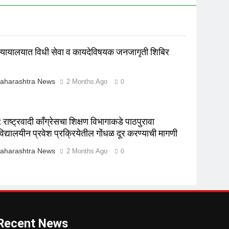
न्यायालयात विधी सेवा व कायदेविषयक जनजागृती शिबिर
aharashtra News
2 Months Ago
0
राष्ट्रवादी काँग्रेसचा शिक्षण विभागाकडे पाठपुरावा
विद्यालयीन प्रवेश प्रक्रियेतील गोंधळ दूर करण्याची मागणी
aharashtra News
2 Months Ago
0
Recent News