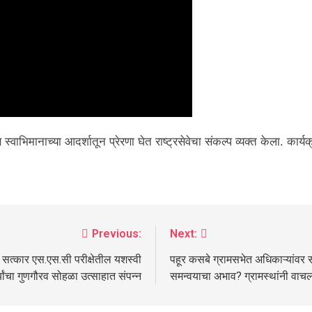
स्वाभिमानाच्या आदर्शातून प्रेरणा घेत राष्ट्रसेवेचा संकल्प व्यक्त केला. कार्य
Previous:
Next:
चा सत्कार एस.एस.सी परीक्षेतील यशस्वी
पहूर कसबे ग्रामसभेत अधिकाऱ्यांवर 
्थ्यांचा गुणगौरव सोहळा उत्साहात संपन्न
समन्वयाचा अभाव? ग्रामस्थांनी वाचल