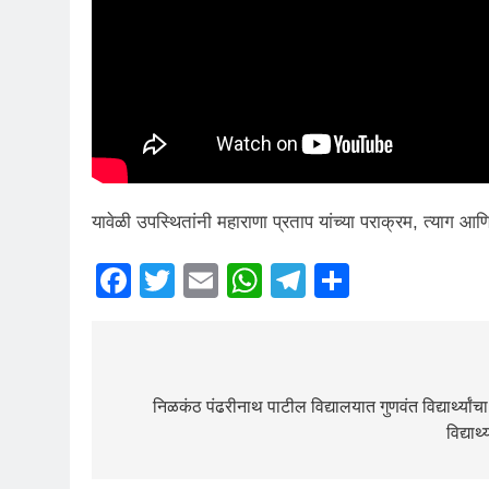
यावेळी उपस्थितांनी महाराणा प्रताप यांच्या पराक्रम, त्याग आणि 
Facebook
Twitter
Email
WhatsApp
Telegram
Share
निळकंठ पंढरीनाथ पाटील विद्यालयात गुणवंत विद्यार्थ्यां
विद्यार