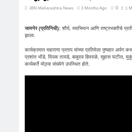
0
JBN Maharashtra News
3 Months Ago
1 M
जामनेर (प्रतिनिधी):
शौर्य, स्वाभिमान आणि राष्ट्रभक्तीचे प्र
झाला.
कार्यक्रमात महाराणा प्रताप यांच्या प्रतिमेला पुष्पहार अर्पण
प्रशांत भोंडे, दिपक तायडे, बाबुराव हिवराळे, सुहास पाटील, मु
कार्यकर्ते मोठ्या संख्येने उपस्थित होते.