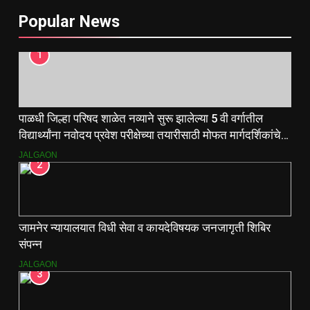
Popular News
1
पाळधी जिल्हा परिषद शाळेत नव्याने सुरू झालेल्या 5 वी वर्गातील
विद्यार्थ्यांना नवोदय प्रवेश परीक्षेच्या तयारीसाठी मोफत मार्गदर्शिकांचे
वाटप.
JALGAON
2
जामनेर न्यायालयात विधी सेवा व कायदेविषयक जनजागृती शिबिर
संपन्न
JALGAON
3