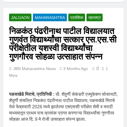
JALGAON
MAHARASHTRA
प्रादेशिक
महाराष्ट्र
निळकंठ पंढरीनाथ पाटील विद्यालयात
गुणवंत विद्यार्थ्यांचा सत्कार एस.एस.सी
परीक्षेतील यशस्वी विद्यार्थ्यांचा
गुणगौरव सोहळा उत्साहात संपन्न
0
JBN Maharashtra News
3 Months Ago
1
Mins
पळसखेडे मिराचे, प्रतिनिधी :
धी. शेंदुर्णी सेकंडरी एज्युकेशन सोसायटी,
शेंदुर्णी संचलित निळकंठ पंढरीनाथ पाटील विद्यालय, पळसखेडे मिराचे
येथे फेब्रुवारी 2026 मध्ये झालेल्या एसएससी परीक्षेत सेमी व मराठी
माध्यमातून प्रथम पाच क्रमांक प्राप्त करणाऱ्या विद्यार्थ्यांचा गुणगौरव
सोहळा आज दि. 9 मे रोजी उत्साहात संपन्न झाला.