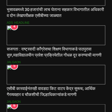
भुसावळमध्ये 30 हजारांची लाच घेताना सहकार विभागातील अधिकारी
व दोन लेखापरीक्षक एसीबीच्या जाळ्यात
ADS
HEADLINE
4
सजगता : राष्ट्रवादी काँग्रेसचा शिक्षण विभागाकडे पाठपुरावा
सुरु,महाविद्यालयीन प्रवेश प्रक्रियेतील गोंधळ दूर करण्याची मागणी
JALGAON
5
एसीबी कारवाईनंतरही वावडदा किट वाटप केंद्र सुरूच; आर्थिक
गैरव्यवहार व चौकशीची जिल्हाधिकाऱ्यांकडे मागणी
JALGAON
6