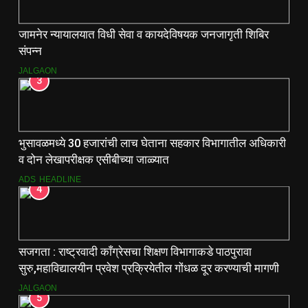
जामनेर न्यायालयात विधी सेवा व कायदेविषयक जनजागृती शिबिर
संपन्न
JALGAON
3
भुसावळमध्ये 30 हजारांची लाच घेताना सहकार विभागातील अधिकारी
व दोन लेखापरीक्षक एसीबीच्या जाळ्यात
ADS
HEADLINE
4
सजगता : राष्ट्रवादी काँग्रेसचा शिक्षण विभागाकडे पाठपुरावा
सुरु,महाविद्यालयीन प्रवेश प्रक्रियेतील गोंधळ दूर करण्याची मागणी
JALGAON
5