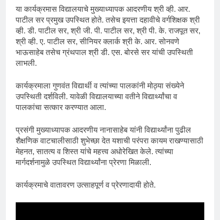
या कार्यक्रमास विद्यालयाचे मुख्याध्यापक आदरणीय श्री व्ही. आर.
पाटील सर प्रमुख उपस्थित होते. तसेच इयत्ता दहावीचे वर्गशिक्षक श्री
व्ही. डी. पाटील सर, श्री जी. पी. पाटील सर, श्री पी. के. राजपूत सर,
श्री व्ही. ए. पाटील सर, सीनियर क्लार्क श्री के. आर. सोनवणे
भाऊसाहेब तसेच ग्रंथपाल श्री डी. एस. बोरसे सर यांची उपस्थिती
लाभली.
कार्यक्रमाला गुणवंत विद्यार्थी व त्यांच्या पालकांनी मोठ्या संख्येने
उपस्थिती दर्शविली. यावेळी विद्यालयाच्या वतीने विद्यार्थ्यांचा व
पालकांचा सत्कार करण्यात आला.
प्रसंगी मुख्याध्यापक आदरणीय नानासाहेब यांनी विद्यार्थ्यांना पुढील
शैक्षणिक वाटचालीसाठी शुभेच्छा देत यशाची परंपरा कायम राखण्यासाठी
मेहनत, सातत्य व शिस्त यांचे महत्त्व अधोरेखित केले. त्यांच्या
मार्गदर्शनामुळे उपस्थित विद्यार्थ्यांना प्रेरणा मिळाली.
कार्यक्रमाचे वातावरण उत्साहपूर्ण व प्रेरणादायी होते.