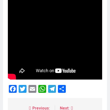
Facebook
Twitter
Email
WhatsApp
Telegram
Share
Previous:
Next: