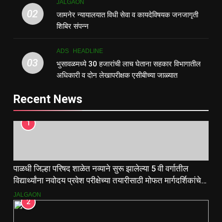
JALGAON
02
जामनेर न्यायालयात विधी सेवा व कायदेविषयक जनजागृती
शिबिर संपन्न
ADS
HEADLINE
03
भुसावळमध्ये 30 हजारांची लाच घेताना सहकार विभागातील
अधिकारी व दोन लेखापरीक्षक एसीबीच्या जाळ्यात
Recent News
1
पाळधी जिल्हा परिषद शाळेत नव्याने सुरू झालेल्या 5 वी वर्गातील
विद्यार्थ्यांना नवोदय प्रवेश परीक्षेच्या तयारीसाठी मोफत मार्गदर्शिकांचे
वाटप.
JALGAON
2