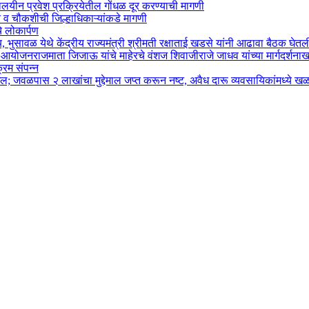
्यालयीन प्रवेश प्रक्रियेतील गोंधळ दूर करण्याची मागणी
र व चौकशीची जिल्हाधिकाऱ्यांकडे मागणी
े लोकार्पण
, भुसावळ येथे केंद्रीय राज्यमंत्री श्रीमती रक्षाताई खडसे यांनी आढावा बैठक घे
 आयोजनराजमाता जिजाऊ यांचे माहेरचे वंशज शिवाजीराजे जाधव यांच्या मार्गदर्शना
्रम संपन्न
ाखल; जवळपास २ लाखांचा मुद्देमाल जप्त करून नष्ट, अवैध दारू व्यवसायिकांमध्ये 