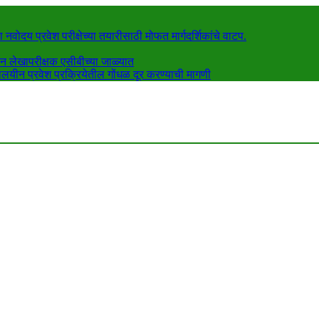
ंना नवोदय प्रवेश परीक्षेच्या तयारीसाठी मोफत मार्गदर्शिकांचे वाटप.
न लेखापरीक्षक एसीबीच्या जाळ्यात
्यालयीन प्रवेश प्रक्रियेतील गोंधळ दूर करण्याची मागणी