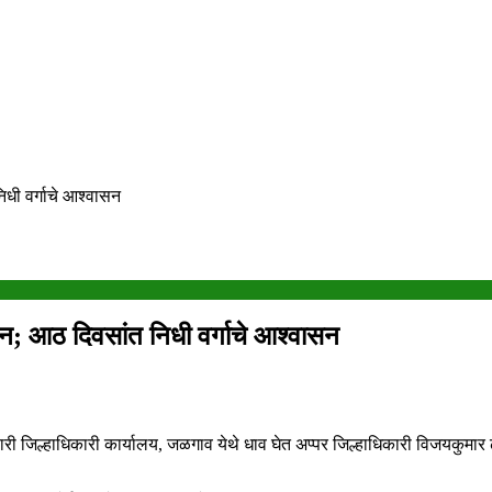
िधी वर्गाचे आश्वासन
ेदन; आठ दिवसांत निधी वर्गाचे आश्वासन
सोमवारी जिल्हाधिकारी कार्यालय, जळगाव येथे धाव घेत अप्पर जिल्हाधिकारी विजय