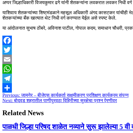
अप्पर जिल्हाधिकारी विजयकुमार ढगे यांनी शेतकऱ्यांना लवकरात लवकर निधी वर्
याशिवाय शेतकऱ्यांच्या शिष्टमंडळाने महसूल अधिकारी अंगद कासटकर यांचीही भे
शेतकऱ्यांच्या बँक खात्यात थेट निधी वर्ग करण्यात येईल असे स्पष्ट केले.
या आंदोलनात सुभाष ठोंबरे, अविनाश पाटील, गोपाल कदम, समाधान चौधरी, प्रका
Facebook
Twitter
Email
WhatsApp
Telegram
Post
Previous:
जामनेर – बीजेएस कार्यकर्ता सक्षमीकरण प्रशिक्षण कार्यक्रम संपन्न
Share
Next:
बोदवड शहरातील पाणीपुरवठा विहिरीच्या सुरक्षेचा प्रश्न ऐरणीवर
navigation
Related News
पाळधी जिल्हा परिषद शाळेत नव्याने सुरू झालेल्या 5 वी वर्