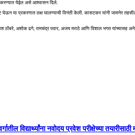
ग करण्यात येईल असे आश्वासन दिले.
ट घेऊन या प्रकरणात लक्ष घालण्याची विनंती केली. कासटकर यांनी जामनेर तहसीलद
श ठोंबरे, अशोक ढगे, रामचंद्र पवार, अजय मराठे आणि विशाल भगत यांच्यासह अन
गातील विद्यार्थ्यांना नवोदय प्रवेश परीक्षेच्या तयारीसाठी 