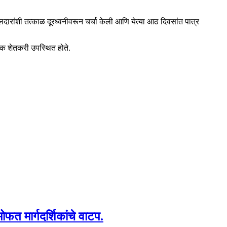
ारांशी तत्काळ दूरध्वनीवरून चर्चा केली आणि येत्या आठ दिवसांत पात्र
ेक शेतकरी उपस्थित होते.
मोफत मार्गदर्शिकांचे वाटप.