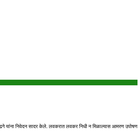
कुमार ढगे यांना निवेदन सादर केले. लवकरात लवकर निधी न मिळाल्यास आमरण उपोषण