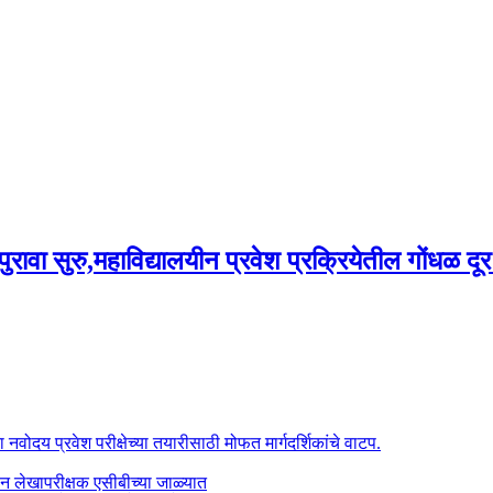
ुरावा सुरु,महाविद्यालयीन प्रवेश प्रक्रियेतील गोंधळ दू
ंना नवोदय प्रवेश परीक्षेच्या तयारीसाठी मोफत मार्गदर्शिकांचे वाटप.
न लेखापरीक्षक एसीबीच्या जाळ्यात