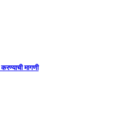
र करण्याची मागणी