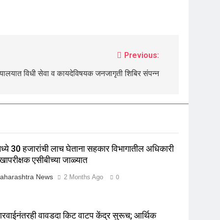
Previous:
ायालयात विधी सेवा व कायदेविषयक जनजागृती शिबिर संपन्न
ध्ये 30 हजारांची लाच घेताना सहकार विभागातील अधिकारी
खापरीक्षक एसीबीच्या जाळ्यात
aharashtra News
2 Months Ago
0
रवाईनंतरही वावडदा किट वाटप केंद्र सुरूच; आर्थिक