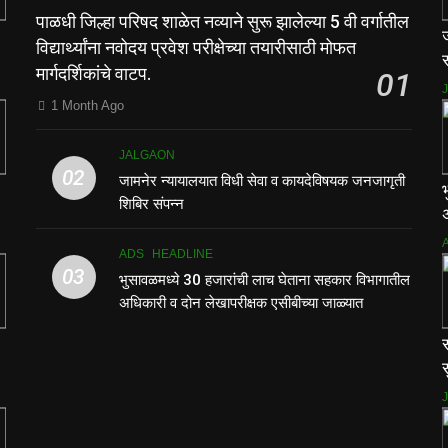
पाळधी जिल्हा परिषद शाळेत नव्याने सुरू झालेल्या 5 वी वर्गातील
विद्यार्थ्यांना नवोदय प्रवेश परीक्षेच्या तयारीसाठी मोफत
स
मार्गदर्शिकांचे वाटप.
01
1 Month Ago
JALGAON
02
जामनेर न्यायालयात विधी सेवा व कायदेविषयक जनजागृती
शिबिर संपन्न
ADS
HEADLINE
03
भुसावळमध्ये 30 हजारांची लाच घेताना सहकार विभागातील
अधिकारी व दोन लेखापरीक्षक एसीबीच्या जाळ्यात
स
स