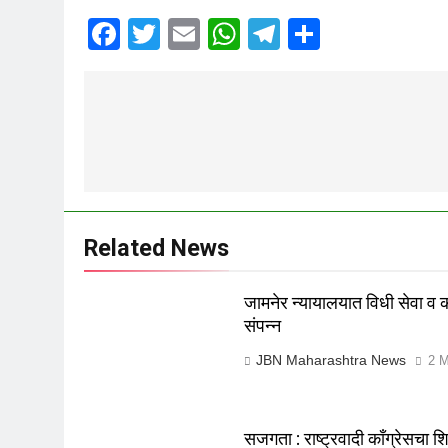
Facebook
Twitter
Email
WhatsApp
Telegram
Share
Related News
जामनेर न्यायालयात विधी सेवा व
संपन्न
JBN Maharashtra News
2 M
सजगता : राष्ट्रवादी काँग्रेसचा श