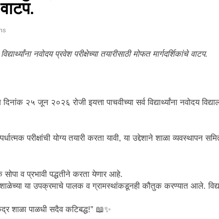
 वाटप.
ns
द्यार्थ्यांना नवोदय प्रवेश परीक्षेच्या तयारीसाठी मोफत मार्गदर्शिकांचे वाटप.
िनांक २५ जून २०२६ रोजी इयत्ता पाचवीच्या सर्व विद्यार्थ्यांना नवोदय विद्याल
ना स्पर्धात्मक परीक्षांची योग्य तयारी करता यावी, या उद्देशाने शाळा व्यवस्थापन समित
अधिक सोपा व प्रभावी पद्धतीने करता येणार आहे.
 शाळेच्या या उपक्रमाचे पालक व ग्रामस्थांकडूनही कौतुक करण्यात आले. विद्यार
षद केंद्र शाळा पाळधी सदैव कटिबद्ध!” 📖✨