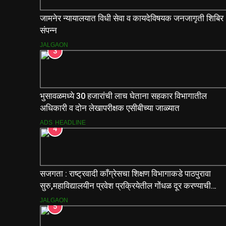
जामनेर न्यायालयात विधी सेवा व कायदेविषयक जनजागृती शिबिर
संपन्न
JALGAON
3
भुसावळमध्ये 30 हजारांची लाच घेताना सहकार विभागातील
अधिकारी व दोन लेखापरीक्षक एसीबीच्या जाळ्यात
ADS
HEADLINE
4
सजगता : राष्ट्रवादी काँग्रेसचा शिक्षण विभागाकडे पाठपुरावा
सुरु,महाविद्यालयीन प्रवेश प्रक्रियेतील गोंधळ दूर करण्याची
मागणी
JALGAON
5