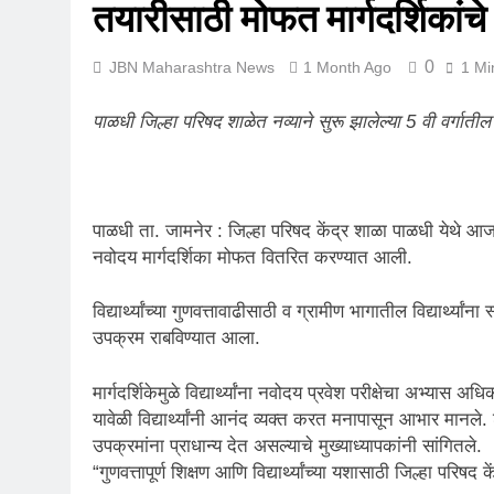
तयारीसाठी मोफत मार्गदर्शिकांचे
0
JBN Maharashtra News
1 Month Ago
1 Mi
पाळधी जिल्हा परिषद शाळेत नव्याने सुरू झालेल्या 5 वी वर्गातील वि
पाळधी ता. जामनेर : जिल्हा परिषद केंद्र शाळा पाळधी येथे आज द
नवोदय मार्गदर्शिका मोफत वितरित करण्यात आली.
विद्यार्थ्यांच्या गुणवत्तावाढीसाठी व ग्रामीण भागातील विद्यार्थ्यां
उपक्रम राबविण्यात आला.
मार्गदर्शिकेमुळे विद्यार्थ्यांना नवोदय प्रवेश परीक्षेचा अभ्यास 
यावेळी विद्यार्थ्यांनी आनंद व्यक्त करत मनापासून आभार मानले.
उपक्रमांना प्राधान्य देत असल्याचे मुख्याध्यापकांनी सांगितले.
“गुणवत्तापूर्ण शिक्षण आणि विद्यार्थ्यांच्या यशासाठी जिल्हा परि