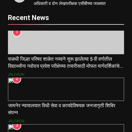
अधिकारी व दोन लेखापरीक्षक एसीबीच्या जाळ्यात
Recent News
1
पाळधी जिल्हा परिषद शाळेत नव्याने सुरू झालेल्या 5 वी वर्गातील
विद्यार्थ्यांना नवोदय प्रवेश परीक्षेच्या तयारीसाठी मोफत मार्गदर्शिकांचे
वाटप.
JALGAON
2
जामनेर न्यायालयात विधी सेवा व कायदेविषयक जनजागृती शिबिर
संपन्न
JALGAON
3