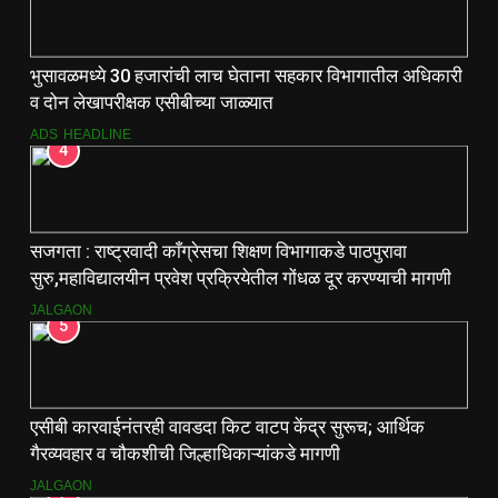
भुसावळमध्ये 30 हजारांची लाच घेताना सहकार विभागातील अधिकारी
व दोन लेखापरीक्षक एसीबीच्या जाळ्यात
ADS
HEADLINE
4
सजगता : राष्ट्रवादी काँग्रेसचा शिक्षण विभागाकडे पाठपुरावा
सुरु,महाविद्यालयीन प्रवेश प्रक्रियेतील गोंधळ दूर करण्याची मागणी
JALGAON
5
एसीबी कारवाईनंतरही वावडदा किट वाटप केंद्र सुरूच; आर्थिक
गैरव्यवहार व चौकशीची जिल्हाधिकाऱ्यांकडे मागणी
JALGAON