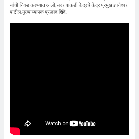
यांची निवड करण्यात आली,सदर वाकडी केंद्रचे केंद्र प्रमुख ज्ञानेश्वर
पाटील,मुख्याध्यापक प्रल्हाद शिंदे,