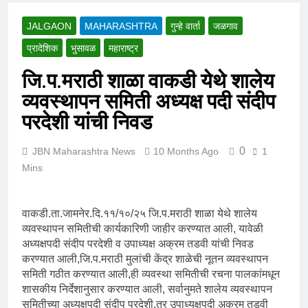
JALGAON
MAHARASHTRA
गुन्हे वार्ता
जळगाव
प्रादेशिक
भुसावळ
महाराष्ट्र
जि.प.मराठी शाळा वाकडी येथे शालेय
व्यवस्थापन समिती अध्यक्ष पदी संदीप
परदेशी यांची निवड
0
JBN Maharashtra News
10 Months Ago
1
Mins
वाकडी.ता.जामनेर.दि.११/१०/२५ जि.प.मराठी शाळा येथे शालेय
व्यवस्थापन समितीची कार्यकारिणी जाहीर करण्यात आली, यावेळी
अध्यक्षपदी संदीप परदेशी व उपाध्यक्ष अक्रम तडवी यांची निवड
करण्यात आली,जि.प.मराठी मुलांची केंद्र शाळेची नूतन व्यवस्थापन
समिती गठीत करण्यात आली,ही व्यवस्था समितीची रचना पालकांमधून
शासकीय निर्देशानुसार करण्यात आली, सर्वानुमते शालेय व्यवस्थापन
समितीच्या अध्यक्षपदी संदीप परदेशी,तर उपाध्यक्षपदी अक्रम तडवी