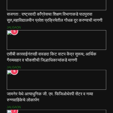
सजगता : राष्ट्रवादी काँग्रेसचा शिक्षण विभागाकडे पाठपुरावा
सुरु,महाविद्यालयीन प्रवेश प्रक्रियेतील गोंधळ दूर करण्याची मागणी
JALGAON
5
एसीबी कारवाईनंतरही वावडदा किट वाटप केंद्र सुरूच; आर्थिक
गैरव्यवहार व चौकशीची जिल्हाधिकाऱ्यांकडे मागणी
JALGAON
6
जामनेर येथे अत्याधुनिक जी. एम. फिजिओथेरपी सेंटर व नव्या
रुग्णवाहिकेचे लोकार्पण
JALGAON
7