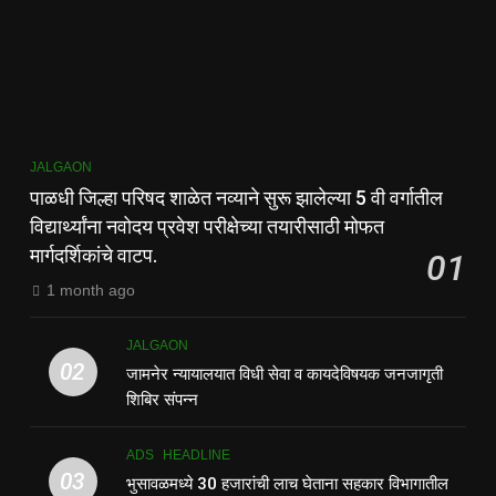
JALGAON
पाळधी जिल्हा परिषद शाळेत नव्याने सुरू झालेल्या 5 वी वर्गातील
विद्यार्थ्यांना नवोदय प्रवेश परीक्षेच्या तयारीसाठी मोफत
मार्गदर्शिकांचे वाटप.
01
1 month ago
JALGAON
02
जामनेर न्यायालयात विधी सेवा व कायदेविषयक जनजागृती
शिबिर संपन्न
ADS
HEADLINE
03
भुसावळमध्ये 30 हजारांची लाच घेताना सहकार विभागातील