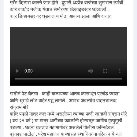
ग्रँड व्हिटारा कारने जात होते . दुपारी अडीच वाजेच्या सुमारास त्यांची
कार वाकोद नजीक येताच समोरच्या डिव्हाइडरवर धडकली .
कार डिव्हायडर वर धडकताच मोठा आवाज झाला आणि क्षणात
गाडीने पेट घेतला . काही कळायच्या आतच कारमधून प्रचंड ज्वाला
आणि धुराचे लोट बाहेर पडू लागले . अशाच अवस्थेत वाहनचालक
संग्राम मोरे
बाहेर पडले मात्र कार मध्ये असलेल्या त्यांच्या पत्नी जान्हवी संग्राम मोरे
( वय २१ वर्षे ) या मात्र आगीच्या ज्वाळांनी होरपळून जागीच मृत्युमुखी
पडल्या . घटना घडतात महामार्गावर असलेले पोलीस कॉन्स्टेबल
प्रकाश पाटील , परेश महाजन यांच्यासह स्थानिक नागरिक व ये -जा