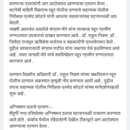
करणाऱ्या प्रवाशांनी आग आटोक्यात आणण्याचा प्रयत्न केला .
घटनेची माहिती मिळताच पहूर पोलीस ठाण्याचे सहाय्यक पोलीस
निरीक्षक प्रमोद कोठारे यांनी आपल्या सहकाऱ्यांसह घटनास्थळी धाव
घेतली .
जखमी अवस्थेत असलेले संग्राम मोरे यांना तात्काळ पहूर ग्रामीण
रुग्णालयात उपचारार्थ दाखल करण्यात आले . डॉ .राहुल निकम ,डॉ .
जितेंद्र राजपूत ऋषिकेश भालेराव व सहकार्यांनी प्रथमोपचार केले .
पुढील उपचारासाठी संग्राम पाटील यांना जळगाव येथे हलविण्यात आले
आहे . मयत जान्हवी मोरे यांचे शवविच्छेदन पहूर ग्रामीण रुग्णालयात
करण्यात आले .
दरम्यान वैद्यकीय अधिकारी डॉ . राहुल निकम यांच्या खबरीवरून पहूर
पोलीस ठाण्यात अकस्मात मृत्यूची नोंद करण्यात आली आहे . पुढील
तपास सहाय्यक पोलीस निरीक्षक प्रमोद कोठारे यांच्या मार्गदर्शनाखाली
सुरू आहे .
अग्निशमन दलाचे प्रयत्न –
शेंदुर्णी नगर परिषदेच्या अग्निशमन दलास घटनास्थळी पाचारण करण्यात
आले होते . वाकोद येथील रहिवाशांनी देखील टँकरद्वारे आग आटोक्यात
आणण्याचा प्रयत्न केला .