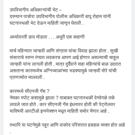
उपविभागीय अधिकाऱ्यांची भेट –
दरम्यान पाचोरा उपविभागीय पोलीस अधिकारी बापू रोहाम यांनी
घटनास्थळी भेट देऊन माहिती जाणून घेतली .
अर्ध्यावरती डाव मोडला . . . अधुरी एक कहाणी
मार्च महिन्यात जान्हवी आणि संग्राम यांचा विवाह झाला होता . सुखी
संसाराचे स्वप्न रंगवत लवकरच आपण आई होणार असल्याची चाहूल
जान्हवी यांना लागली होती . मात्र दुर्दैवाने सहा महिन्यांचे बाळ उदरात
असताना कारमध्येच अग्निज्वाळांच्या भडक्यामुळे जान्हवी मोरे यांची
प्राणज्योत मालवली .
कारमध्ये सीएनजी गॅस ?
नेमका स्पोट कशामुळे झाला ? याबाबत घटनास्थळी वेगवेगळे तर्क
लावले जात होते . कार सीएनजी गॅस इंधनावर होती की पेट्रोलवर
याविषयी आरटीओ इन्स्पेक्शन मधून माहिती समोर येणार आहे .
तथापि या घटनेमुळे पहूर आणि वाकोद परिसरात हळहळ व्यक्त होत आहे
.