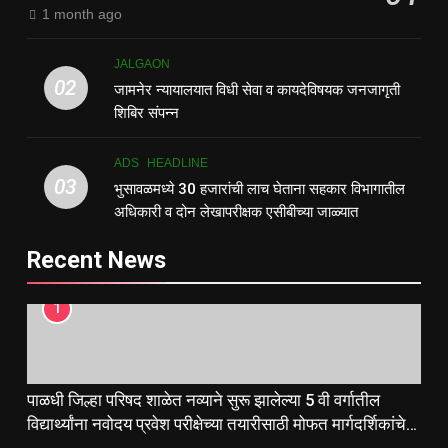
1 month ago
JALGAON
02
जामनेर न्यायालयात विधी सेवा व कायदेविषयक जनजागृती
शिबिर संपन्न
ADS
HEADLINE
03
भुसावळमध्ये 30 हजारांची लाच घेताना सहकार विभागातील
अधिकारी व दोन लेखापरीक्षक एसीबीच्या जाळ्यात
Recent News
1
पाळधी जिल्हा परिषद शाळेत नव्याने सुरू झालेल्या 5 वी वर्गातील
विद्यार्थ्यांना नवोदय प्रवेश परीक्षेच्या तयारीसाठी मोफत मार्गदर्शिकांचे