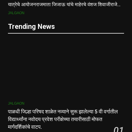
यात्रेचे आयोजनराजमाता जिजाऊ यांचे माहेरचे वंशज शिवाजीराजे
जाधव यांच्या मार्गदर्शनाखाली ऐतिहासिक यात्रा
JALGAON
Trending News
JALGAON
पाळधी जिल्हा परिषद शाळेत नव्याने सुरू झालेल्या 5 वी वर्गातील
विद्यार्थ्यांना नवोदय प्रवेश परीक्षेच्या तयारीसाठी मोफत
मार्गदर्शिकांचे वाटप.
01