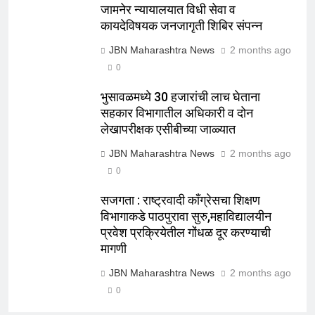
जामनेर न्यायालयात विधी सेवा व
कायदेविषयक जनजागृती शिबिर संपन्न
JBN Maharashtra News
2 months ago
0
भुसावळमध्ये 30 हजारांची लाच घेताना
सहकार विभागातील अधिकारी व दोन
लेखापरीक्षक एसीबीच्या जाळ्यात
JBN Maharashtra News
2 months ago
0
सजगता : राष्ट्रवादी काँग्रेसचा शिक्षण
विभागाकडे पाठपुरावा सुरु,महाविद्यालयीन
प्रवेश प्रक्रियेतील गोंधळ दूर करण्याची
मागणी
JBN Maharashtra News
2 months ago
0