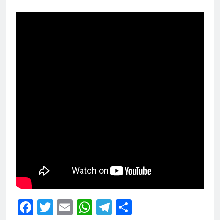
Facebook
Twitter
Email
WhatsApp
Telegram
Share