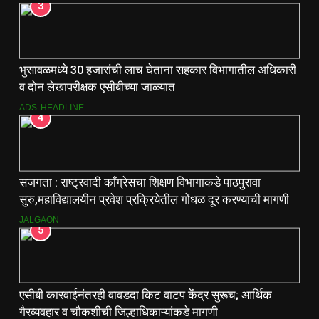
3
भुसावळमध्ये 30 हजारांची लाच घेताना सहकार विभागातील अधिकारी
व दोन लेखापरीक्षक एसीबीच्या जाळ्यात
ADS
HEADLINE
4
सजगता : राष्ट्रवादी काँग्रेसचा शिक्षण विभागाकडे पाठपुरावा
सुरु,महाविद्यालयीन प्रवेश प्रक्रियेतील गोंधळ दूर करण्याची मागणी
JALGAON
5
एसीबी कारवाईनंतरही वावडदा किट वाटप केंद्र सुरूच; आर्थिक
गैरव्यवहार व चौकशीची जिल्हाधिकाऱ्यांकडे मागणी