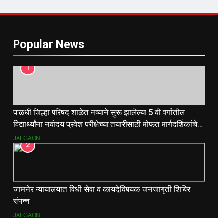
Popular News
1
पाळधी जिल्हा परिषद शाळेत नव्याने सुरू झालेल्या 5 वी वर्गातील
विद्यार्थ्यांना नवोदय प्रवेश परीक्षेच्या तयारीसाठी मोफत मार्गदर्शिकांचे
वाटप.
JALGAON
2
जामनेर न्यायालयात विधी सेवा व कायदेविषयक जनजागृती शिबिर
संपन्न
JALGAON