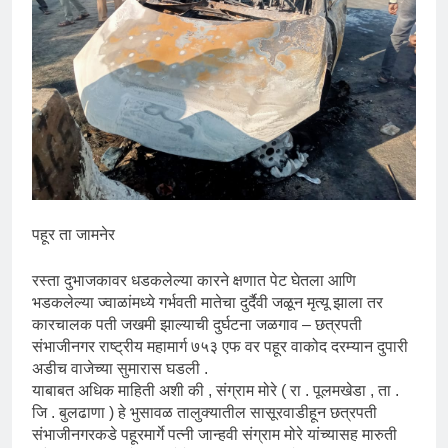
पहूर ता जामनेर
रस्ता दुभाजकावर धडकलेल्या कारने क्षणात पेट घेतला आणि
भडकलेल्या ज्वाळांमध्ये गर्भवती मातेचा दुर्दैवी जळून मृत्यू झाला तर
कारचालक पती जखमी झाल्याची दुर्घटना जळगाव – छत्रपती
संभाजीनगर राष्ट्रीय महामार्ग ७५३ एफ वर पहूर वाकोद दरम्यान दुपारी
अडीच वाजेच्या सुमारास घडली .
याबाबत अधिक माहिती अशी की , संग्राम मोरे ( रा . पूलमखेडा , ता .
जि . बुलढाणा ) हे भुसावळ तालुक्यातील सासूरवाडीहून छत्रपती
संभाजीनगरकडे पहूरमार्गे पत्नी जान्हवी संग्राम मोरे यांच्यासह मारुती