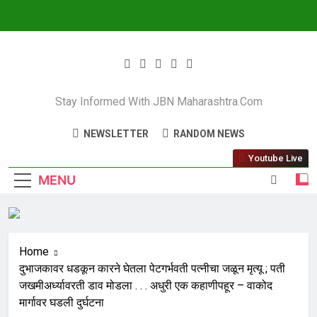
JBN Maharashtra
Stay Informed With JBN Maharashtra.com
NEWSLETTER
RANDOM NEWS
Youtube Live
MENU
Home
दुभाजकावर धडकून कारने घेतला पेटगर्भवती पत्नीचा जळून मृत्यू ; पती
जखमीअर्ध्यावरती डाव मोडला . . . अधुरी एक कहाणीपहूर – वाकोद
मार्गावर घडली दुर्घटना