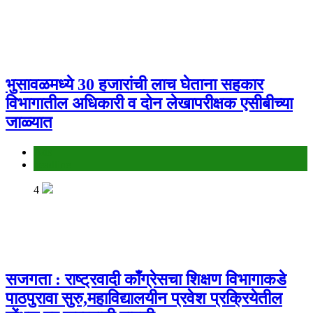
भुसावळमध्ये 30 हजारांची लाच घेताना सहकार
विभागातील अधिकारी व दोन लेखापरीक्षक एसीबीच्या
जाळ्यात
Ads
headline
4
सजगता : राष्ट्रवादी काँग्रेसचा शिक्षण विभागाकडे
पाठपुरावा सुरु,महाविद्यालयीन प्रवेश प्रक्रियेतील