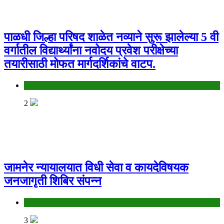
पाळधी जिल्हा परिषद शाळेत नव्याने सुरू झालेल्या 5 वी
वर्गातील विद्यार्थ्यांना नवोदय प्रवेश परीक्षेच्या
तयारीसाठी मोफत मार्गदर्शिकांचे वाटप.
Jalgaon
2
जामनेर न्यायालयात विधी सेवा व कायदेविषयक
जनजागृती शिबिर संपन्न
Jalgaon
3