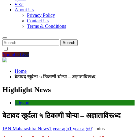
भारत
About Us
Privacy Policy
Contact Us
Terms & Conditions
Search
for:
Youtube Live
Home
बेटावद खुर्दला ५ ठिकाणी चोऱ्या – अज्ञाताविरूध्द
Highlight News
Jalgaon
बेटावद खुर्दला ५ ठिकाणी चोऱ्या – अज्ञाताविरूध्द
JBN Maharashtra News
1 year ago
1 year ago
0
1 mins