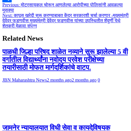
Post
Previous:
मोटरसायकल चोरून आणलेल्या आरोपीच्या पोलिसांनी आवळल्या
Share
मुसक्या
navigation
Next:
कापूस खरेदी सुरू करण्याबाबत केंद्र सरकारशी चर्चा करणार -मुख्यमंत्री
देवेंद्र फडणवीस मुख्यमंत्री देवेंद्र फडणवीस यांच्या उपस्थितीत शेंदुर्णी येथे
शेतकरी मेळावा संपन्न
Related News
पाळधी जिल्हा परिषद शाळेत नव्याने सुरू झालेल्या 5 वी
वर्गातील विद्यार्थ्यांना नवोदय प्रवेश परीक्षेच्या
तयारीसाठी मोफत मार्गदर्शिकांचे वाटप.
JBN Maharashtra News
2 months ago
2 months ago
0
जामनेर न्यायालयात विधी सेवा व कायदेविषयक