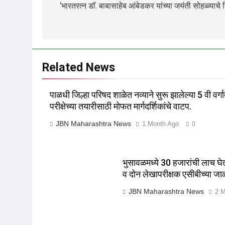
‘भारतरत्न डॉ. बाबासाहेब आंबेडकर यांच्या जयंती सोहळ्याचे
Related News
पाळधी जिल्हा परिषद शाळेत नव्याने सुरू झालेल्या 5 वी वर्गात
परीक्षेच्या तयारीसाठी मोफत मार्गदर्शिकांचे वाटप.
JBN Maharashtra News
1 Month Ago
0
भुसावळमध्ये 30 हजारांची लाच घ
व दोन लेखापरीक्षक एसीबीच्या जा
JBN Maharashtra News
2 M