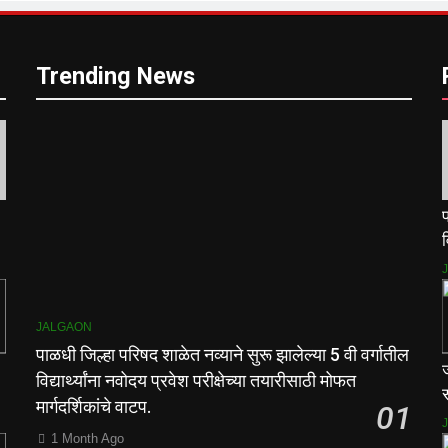
Trending News
प
व
म
JALGAON
पाळधी जिल्हा परिषद शाळेत नव्याने सुरू झालेल्या 5 वी वर्गातील
विद्यार्थ्यांना नवोदय प्रवेश परीक्षेच्या तयारीसाठी मोफत
स
मार्गदर्शिकांचे वाटप.
01
1 Month Ago