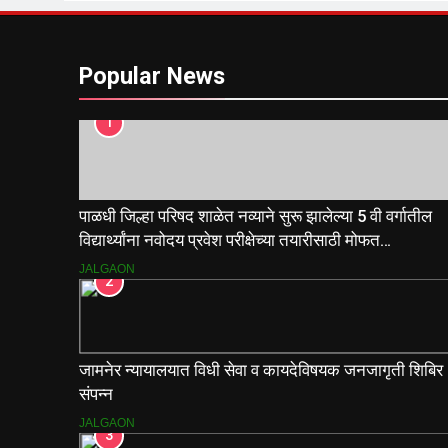
Popular News
1
पाळधी जिल्हा परिषद शाळेत नव्याने सुरू झालेल्या 5 वी वर्गातील
विद्यार्थ्यांना नवोदय प्रवेश परीक्षेच्या तयारीसाठी मोफत
मार्गदर्शिकांचे वाटप.
JALGAON
2
जामनेर न्यायालयात विधी सेवा व कायदेविषयक जनजागृती शिबिर
संपन्न
JALGAON
3