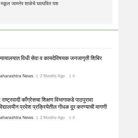
ग्लिश स्कूल जामनेर शाळेचे घवघवित यश
न्यायालयात विधी सेवा व कायदेविषयक जनजागृती शिबिर
aharashtra News
2 Months Ago
0
राष्ट्रवादी काँग्रेसचा शिक्षण विभागाकडे पाठपुरावा
विद्यालयीन प्रवेश प्रक्रियेतील गोंधळ दूर करण्याची मागणी
aharashtra News
2 Months Ago
0