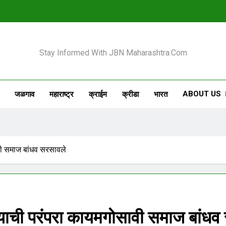
 Maharashtra
Stay Informed With JBN Maharashtra.com
ABOUT US
जळगाव
महाराष्ट्र
क्राईम
क्रीडा
भारत
ावी समाज बांधव सरसावले
ण्याची परंपरा कायमगोसावी समाज बांध