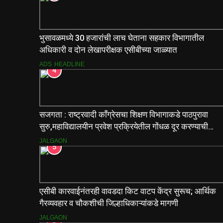
भुसावळमध्ये 30 हजारांची लाच घेताना सहकार विभागातील
अधिकारी व दोन लेखापरीक्षक एसीबीच्या जाळ्यात
ADS
HEADLINE
4
सजगता : राष्ट्रवादी काँग्रेसचा शिक्षण विभागाकडे पाठपुरावा
सुरु,महाविद्यालयीन प्रवेश प्रक्रियेतील गोंधळ दूर करण्याची
मागणी
JALGAON
5
एसीबी कारवाईनंतरही वावडदा किट वाटप केंद्र सुरूच; आर्थिक
गैरव्यवहार व चौकशीची जिल्हाधिकाऱ्यांकडे मागणी
JALGAON