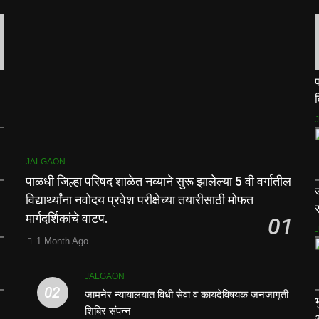
प
व
म
JALGAON
पाळधी जिल्हा परिषद शाळेत नव्याने सुरू झालेल्या 5 वी वर्गातील
विद्यार्थ्यांना नवोदय प्रवेश परीक्षेच्या तयारीसाठी मोफत
स
मार्गदर्शिकांचे वाटप.
01
1 Month Ago
JALGAON
02
जामनेर न्यायालयात विधी सेवा व कायदेविषयक जनजागृती
शिबिर संपन्न