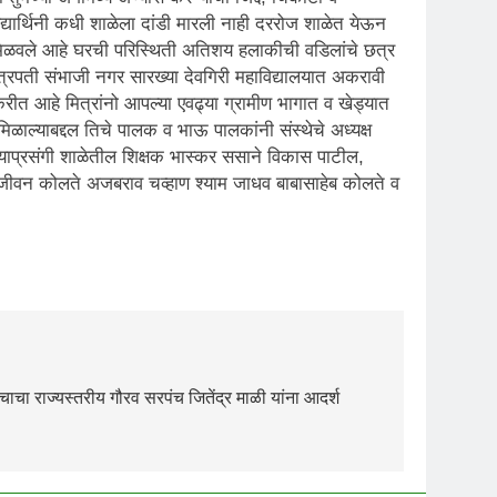
द्यार्थिनी कधी शाळेला दांडी मारली नाही दररोज शाळेत येऊन
ोषिक मिळवले आहे घरची परिस्थिती अतिशय हलाकीची वडिलांचे छत्र
्रपती संभाजी नगर सारख्या देवगिरी महाविद्यालयात अकरावी
स करीत आहे मित्रांनो आपल्या एवढ्या ग्रामीण भागात व खेड्यात
 मिळाल्याबद्दल तिचे पालक व भाऊ पालकांनी संस्थेचे अध्यक्ष
ले याप्रसंगी शाळेतील शिक्षक भास्कर ससाने विकास पाटील,
शी जीवन कोलते अजबराव चव्हाण श्याम जाधव बाबासाहेब कोलते व
ंचाचा राज्यस्तरीय गौरव सरपंच जितेंद्र माळी यांना आदर्श