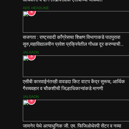
ADS
HEADLINE
4
सजगता : राष्ट्रवादी काँग्रेसचा शिक्षण विभागाकडे पाठपुरावा
सुरु,महाविद्यालयीन प्रवेश प्रक्रियेतील गोंधळ दूर करण्याची
मागणी
JALGAON
5
एसीबी कारवाईनंतरही वावडदा किट वाटप केंद्र सुरूच; आर्थिक
गैरव्यवहार व चौकशीची जिल्हाधिकाऱ्यांकडे मागणी
JALGAON
6
जामनेर येथे अत्याधुनिक जी. एम. फिजिओथेरपी सेंटर व नव्या