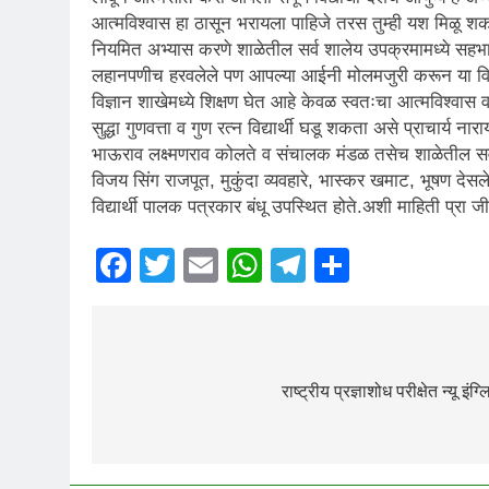
आत्मविश्वास हा ठासून भरायला पाहिजे तरस तुम्ही यश मिळू शक
नियमित अभ्यास करणे शाळेतील सर्व शालेय उपक्रमामध्ये सहभाग न
लहानपणीच हरवलेले पण आपल्या आईनी मोलमजुरी करून या विद्या
विज्ञान शाखेमध्ये शिक्षण घेत आहे केवळ स्वतःचा आत्मविश्वास व
सुद्धा गुणवत्ता व गुण रत्न विद्यार्थी घडू शकता असे प्राचार्
भाऊराव लक्ष्मणराव कोलते व संचालक मंडळ तसेच शाळेतील सर्व प
विजय सिंग राजपूत, मुकुंदा व्यवहारे, भास्कर खमाट, भूषण द
विद्यार्थी पालक पत्रकार बंधू उपस्थित होते.अशी माहिती प्रा 
Facebook
Twitter
Email
WhatsApp
Telegram
Share
राष्ट्रीय प्रज्ञाशोध परीक्षेत न्यू