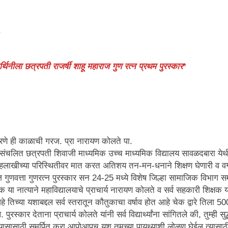
s
र्थिनीला छत्रपती राजर्षी शाहू महाराज गुण रत्न प्रथम पुरस्कार
*
ास करणे ही काळाची गरज. प्रा नारायण कोलते पा.
संचलित छत्रपती शिवाजी माध्यमिक उच्च माध्यमिक विद्यालय सावळदबारा येथील व
च्या हलाखीच्या परिस्थितीवर मात करत अतिशय तन-मन-धनाने शिक्षण घेणारी व वर्
हाराज गुणवत्ता गुणरत्न पुरस्कार सन 24-25 मध्ये विशेष जिल्हा सामाजिक विभ
या नात्याने महाविद्यालयाचे प्राचार्य नारायण कोलते व सर्व सहकारी शिक्षक यां
 तिच्या यशाबद्दल सर्व स्तरातून कौतुकाचा वर्षाव होत आहे चेक द्वारे तिला 50
 पुरस्कार देताना प्राचार्य कोलते यांनी सर्व विद्यार्थ्यांना सांगितले की, तुम
अभ्यासासाठी समर्पित करा आपोआपच यश तुमच्या पायथ्याशी लोळण घेईल त्यासाठी 