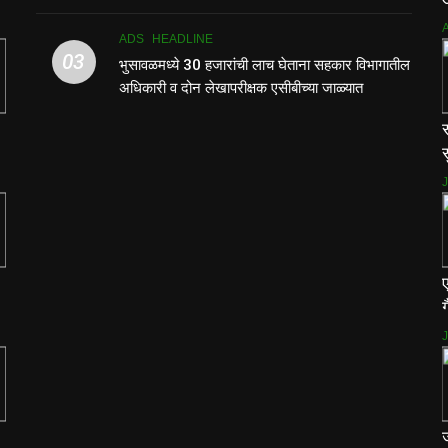
ADS
HEADLINE
03
भुसावळमध्ये 30 हजारांची लाच घेताना सहकार विभागातील
अधिकारी व दोन लेखापरीक्षक एसीबीच्या जाळ्यात
स
स
ग
ज