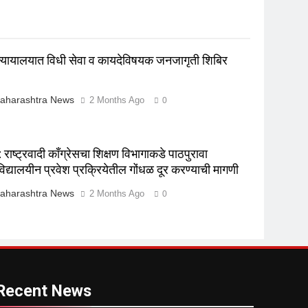
न्यायालयात विधी सेवा व कायदेविषयक जनजागृती शिबिर
aharashtra News
2 Months Ago
0
राष्ट्रवादी काँग्रेसचा शिक्षण विभागाकडे पाठपुरावा
विद्यालयीन प्रवेश प्रक्रियेतील गोंधळ दूर करण्याची मागणी
aharashtra News
2 Months Ago
0
Recent News