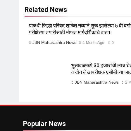
Related News
पाळधी जिल्हा परिषद शाळेत नव्याने सुरू झालेल्या 5 वी वर्गात
परीक्षेच्या तयारीसाठी मोफत मार्गदर्शिकांचे वाटप.
JBN Maharashtra News
1 Month Ago
0
भुसावळमध्ये 30 हजारांची लाच घ
व दोन लेखापरीक्षक एसीबीच्या जा
JBN Maharashtra News
2 M
Popular News