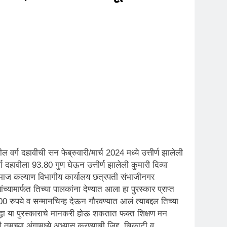
र्ग दहावीची सन फेब्रुवारी/मार्च 2024 मध्ये उत्तीर्ण झालेली
ग दहावीला 93.80 गुण घेऊन उत्तीर्ण झालेली कुमारी दिव्या
ाग समाज कल्याण विभागीय कार्यालय छत्रपती संभाजीनगर
च्यामार्फत तिच्या पालकांना देण्यात आला हा पुरस्कार प्राप्त
00 रुपये व सन्मानचिन्ह देऊन गौरवण्यात आलं त्याबद्दल तिच्या
्ही सुद्धा या पुरस्काराचे मानकरी होऊ शकतात फक्त शिक्षण मन
तुमच्या अंगामध्ये अभ्यास करण्याची जिद्द, चिकाटी व