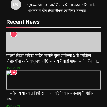
03
भुसावळमध्ये 30 हजारांची लाच घेताना सहकार विभागातील
अधिकारी व दोन लेखापरीक्षक एसीबीच्या जाळ्यात
Recent News
1
पाळधी जिल्हा परिषद शाळेत नव्याने सुरू झालेल्या 5 वी वर्गातील
विद्यार्थ्यांना नवोदय प्रवेश परीक्षेच्या तयारीसाठी मोफत मार्गदर्शिकांचे
वाटप.
JALGAON
2
जामनेर न्यायालयात विधी सेवा व कायदेविषयक जनजागृती शिबिर
संपन्न
JALGAON