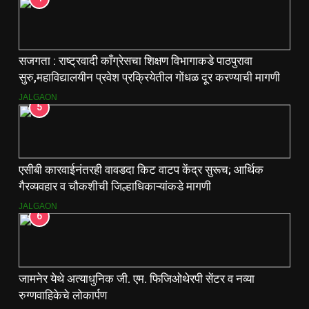
सजगता : राष्ट्रवादी काँग्रेसचा शिक्षण विभागाकडे पाठपुरावा
सुरु,महाविद्यालयीन प्रवेश प्रक्रियेतील गोंधळ दूर करण्याची मागणी
JALGAON
5
एसीबी कारवाईनंतरही वावडदा किट वाटप केंद्र सुरूच; आर्थिक
गैरव्यवहार व चौकशीची जिल्हाधिकाऱ्यांकडे मागणी
JALGAON
6
जामनेर येथे अत्याधुनिक जी. एम. फिजिओथेरपी सेंटर व नव्या
रुग्णवाहिकेचे लोकार्पण