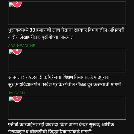
3
भुसावळमध्ये 30 हजारांची लाच घेताना सहकार विभागातील अधिकारी
व दोन लेखापरीक्षक एसीबीच्या जाळ्यात
ADS
HEADLINE
4
सजगता : राष्ट्रवादी काँग्रेसचा शिक्षण विभागाकडे पाठपुरावा
सुरु,महाविद्यालयीन प्रवेश प्रक्रियेतील गोंधळ दूर करण्याची मागणी
JALGAON
5
एसीबी कारवाईनंतरही वावडदा किट वाटप केंद्र सुरूच; आर्थिक
गैरव्यवहार व चौकशीची जिल्हाधिकाऱ्यांकडे मागणी