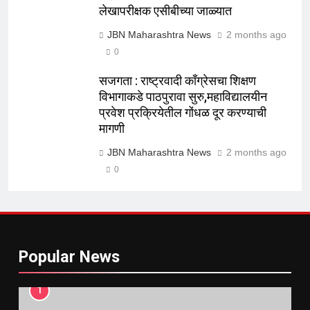
लेखापरीक्षक एसीबीच्या जाळ्यात
JBN Maharashtra News
2 months ago
0
सजगता : राष्ट्रवादी काँग्रेसचा शिक्षण
विभागाकडे पाठपुरावा सुरु,महाविद्यालयीन
प्रवेश प्रक्रियेतील गोंधळ दूर करण्याची
मागणी
JBN Maharashtra News
2 months ago
0
Popular News
1