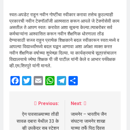
स्वतःअपडेट राहून नवीन गोष्टींचा स्वीकार करावा तसेच कुठल्याही
प्रकारची नवीन टेक्नॉलॉजी आत्मसात करून आपले जे टेक्नोसेवी काम
असतील ते आपण स्वतः करावेत अशा सूचना केल्या.त्याबरोबर सर्व
कर्मचाऱ्यांना आश्वासित करून नवीन शैक्षणिक धोरणाला तोंड
देण्यासाठी सज्ज राहुन प्रत्येक शिक्षकाने बदल स्वीकारून स्वतःमध्ये व
आपल्या विद्यार्थ्यांमध्ये बदल घडून आणावा अशा अपेक्षा व्यक्त करत
नवीन शैक्षणिक वर्षाच्या शुभेच्छा दिल्या. या कार्यक्रमाचे सूत्रसंचालन
विद्यालयाचे ज्येष्ठ शिक्षक पी जी पाटील यांनी केले व आभार पर्यवेक्षक
व्ही.एम.शिरपुरे यांनी मानले.
Facebook
Twitter
Email
WhatsApp
Telegram
Share
Previous:
Next:
ऐन पावसाळ्याच्या तोंडी
जामनेर – भारतीय जैन
सावळ दबारा येथील 33 के
संघटना जामनेर शाखा
व्ही उपकेंद्र सब स्टेशन
याच्या तर्फे पितृ दिवस