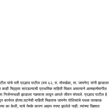
 यांचे पती प्रल्हाद पाटील (वय ६२, रा. मोयखेडा, ता. जामनेर) यांनी झाडाला
ाही चिठ्ठ्या सापडल्याची प्राथमिक माहिती मिळत असल्याने आत्महत्येमागील
 एका निर्जनस्थळी झाडाला गळफास लावून आपले जीवन संपवले. प्रल्हाद पाटील हे
म्हणून कार्यरत होत्या.घटनेची माहिती मिळताच जामनेर पोलिसांचे पथक तात्काळ
 का केली, याचे नेमके कारण अद्याप स्पष्ट झालेले नाही. त्यांच्या खिशात