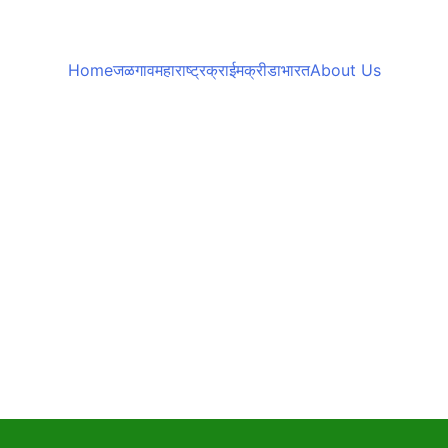
Home
जळगाव
महाराष्ट्र
क्राईम
क्रीडा
भारत
About Us