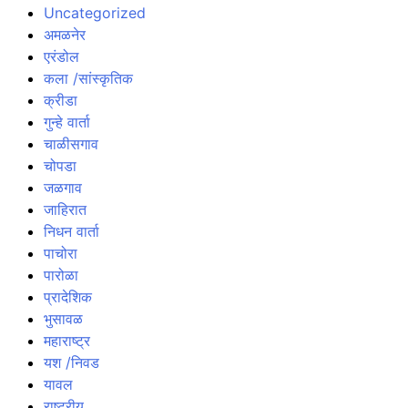
Uncategorized
अमळनेर
एरंडोल
कला /सांस्कृतिक
क्रीडा
गुन्हे वार्ता
चाळीसगाव
चोपडा
जळगाव
जाहिरात
निधन वार्ता
पाचोरा
पारोळा
प्रादेशिक
भुसावळ
महाराष्ट्र
यश /निवड
यावल
राष्ट्रीय