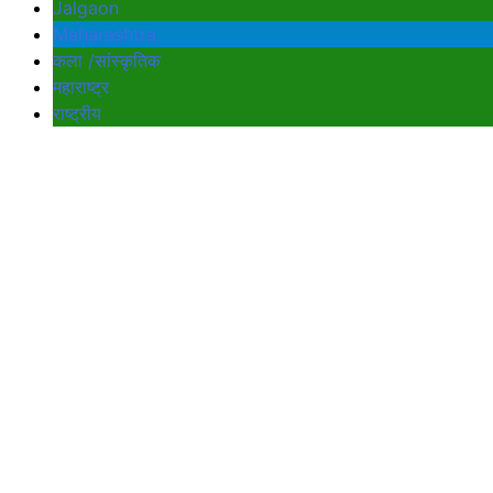
Jalgaon
Maharashtra
कला /सांस्कृतिक
महाराष्ट्र
राष्ट्रीय