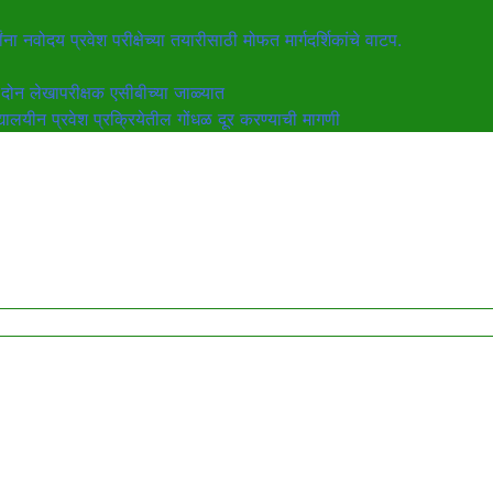
ांना नवोदय प्रवेश परीक्षेच्या तयारीसाठी मोफत मार्गदर्शिकांचे वाटप.
ोन लेखापरीक्षक एसीबीच्या जाळ्यात
द्यालयीन प्रवेश प्रक्रियेतील गोंधळ दूर करण्याची मागणी